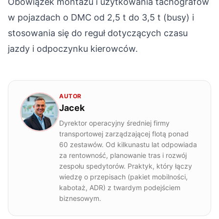
Obowiązek montażu i użytkowania tachografów
w pojazdach o DMC od 2,5 t do 3,5 t (busy) i
stosowania się do reguł dotyczących czasu
jazdy i odpoczynku kierowców.
AUTOR
Jacek
Dyrektor operacyjny średniej firmy
transportowej zarządzającej flotą ponad
60 zestawów. Od kilkunastu lat odpowiada
za rentowność, planowanie tras i rozwój
zespołu spedytorów. Praktyk, który łączy
wiedzę o przepisach (pakiet mobilności,
kabotaż, ADR) z twardym podejściem
biznesowym.