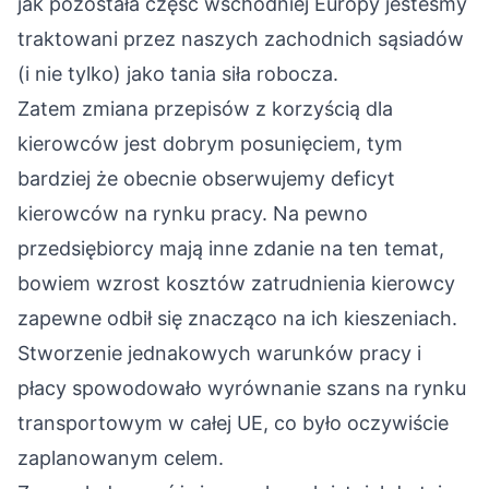
jak pozostała część wschodniej Europy jesteśmy
traktowani przez naszych zachodnich sąsiadów
(i nie tylko) jako tania siła robocza.
Zatem zmiana przepisów z korzyścią dla
kierowców jest dobrym posunięciem, tym
bardziej że obecnie obserwujemy deficyt
kierowców na rynku pracy. Na pewno
przedsiębiorcy mają inne zdanie na ten temat,
bowiem wzrost kosztów zatrudnienia kierowcy
zapewne odbił się znacząco na ich kieszeniach.
Stworzenie jednakowych warunków pracy i
płacy spowodowało wyrównanie szans na rynku
transportowym w całej UE, co było oczywiście
zaplanowanym celem.