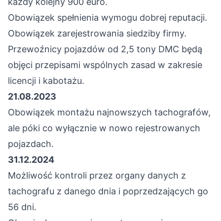
każdy kolejny 900 euro.
Obowiązek spełnienia wymogu dobrej reputacji.
Obowiązek zarejestrowania siedziby firmy.
Przewoźnicy pojazdów od 2,5 tony DMC będą
objęci przepisami wspólnych zasad w zakresie
licencji i kabotażu.
21.08.2023
Obowiązek montażu najnowszych tachografów,
ale póki co wyłącznie w nowo rejestrowanych
pojazdach.
31.12.2024
Możliwość kontroli przez organy danych z
tachografu z danego dnia i poprzedzających go
56 dni.