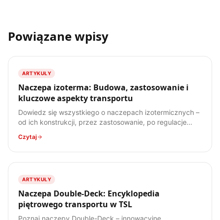
Powiązane wpisy
ARTYKUŁY
Naczepa izoterma: Budowa, zastosowanie i
kluczowe aspekty transportu
Dowiedz się wszystkiego o naczepach izotermicznych –
od ich konstrukcji, przez zastosowanie, po regulacje
prawne. Poznaj specyfikę transportu ładunków
Czytaj
wrażliwych na temperaturę.
ARTYKUŁY
Naczepa Double-Deck: Encyklopedia
piętrowego transportu w TSL
Poznaj naczepy Double-Deck – innowacyjne