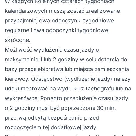
W każdych kolejnych czterech tygodniach
kalendarzowych muszą zostać zrealizowane
przynajmniej dwa odpoczynki tygodniowe
regularne i dwa odpoczynki tygodniowe
skrócone.
Możliwość wydłużenia czasu jazdy o
maksymalnie 1 lub 2 godziny w celu dotarcia do
bazy przedsiębiorstwa lub miejsca zamieszkania
kierowcy. Odstępstwo (wydłużenie jazdy) należy
udokumentować na wydruku z tachografu lub na
wykresówce. Ponadto przedłużenie czasu jazdy
o 2 godziny musi być poprzedzone 30 min.
przerwą odbytą bezpośrednio przed
rozpoczęciem tej dodatkowej jazdy.