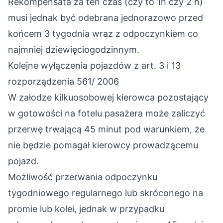
Rekompensata za ten czas (czy to 1h czy 2 h)
musi jednak być odebrana jednorazowo przed
końcem 3 tygodnia wraz z odpoczynkiem co
najmniej dziewięciogodzinnym.
Kolejne wyłączenia pojazdów z art. 3 i 13
rozporządzenia 561/ 2006
W załodze kilkuosobowej kierowca pozostający
w gotowości na fotelu pasażera może zaliczyć
przerwę trwającą 45 minut pod warunkiem, że
nie będzie pomagał kierowcy prowadzącemu
pojazd.
Możliwość przerwania odpoczynku
tygodniowego regularnego lub skróconego na
promie lub kolei, jednak w przypadku