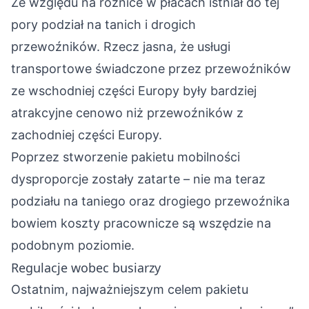
Ze względu na różnice w płacach istniał do tej
pory podział na tanich i drogich
przewoźników. Rzecz jasna, że usługi
transportowe świadczone przez przewoźników
ze wschodniej części Europy były bardziej
atrakcyjne cenowo niż przewoźników z
zachodniej części Europy.
Poprzez stworzenie pakietu mobilności
dysproporcje zostały zatarte – nie ma teraz
podziału na taniego oraz drogiego przewoźnika
bowiem koszty pracownicze są wszędzie na
podobnym poziomie.
Regulacje wobec busiarzy
Ostatnim, najważniejszym celem pakietu