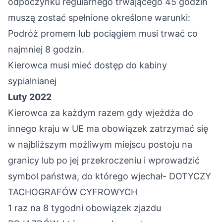
odpoczynku regularnego trwającego 45 godzin
muszą zostać spełnione określone warunki:
Podróż promem lub pociągiem musi trwać co
najmniej 8 godzin.
Kierowca musi mieć dostęp do kabiny
sypialnianej
Luty 2022
Kierowca za każdym razem gdy wjeżdża do
innego kraju w UE ma obowiązek zatrzymać się
w najbliższym możliwym miejscu postoju na
granicy lub po jej przekroczeniu i wprowadzić
symbol państwa, do którego wjechał- DOTYCZY
TACHOGRAFÓW CYFROWYCH
1 raz na 8 tygodni obowiązek zjazdu