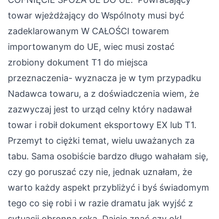
towar wjeżdżający do Wspólnoty musi być
zadeklarowanym W CAŁOŚCI towarem
importowanym do UE, wiec musi zostać
zrobiony dokument T1 do miejsca
przeznaczenia- wyznacza je w tym przypadku
Nadawca towaru, a z doświadczenia wiem, że
zazwyczaj jest to urząd celny który nadawał
towar i robił dokument eksportowy EX lub T1.
Przemyt to ciężki temat, wielu uważanych za
tabu. Sama osobiście bardzo długo wahałam się,
czy go poruszać czy nie, jednak uznałam, że
warto każdy aspekt przybliżyć i byś świadomym
tego co się robi i w razie dramatu jak wyjść z
sytuacji obronną ręką. Dajcie znać czy ok!