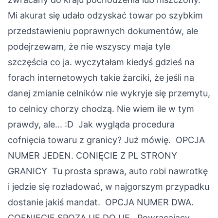
Mi akurat się udało odzyskać towar po szybkim
przedstawieniu poprawnych dokumentów, ale
podejrzewam, że nie wszyscy maja tyle
szczęścia co ja. wyczytałam kiedyś gdzieś na
forach internetowych takie żarciki, że jeśli na
danej zmianie celników nie wykryje się przemytu,
to celnicy chorzy chodzą. Nie wiem ile w tym
prawdy, ale... :D
Jak wygląda procedura
cofnięcia towaru z granicy? Już mówię.
OPCJA
NUMER JEDEN. CONIĘCIE Z PL STRONY
GRANICY
Tu prosta sprawa, auto robi nawrotkę
i jedzie się rozładować, w najgorszym przypadku
dostanie jakiś mandat.
OPCJA NUMER DWA.
COFNIĘCIE SPOZA UE DO UE.
Powracający