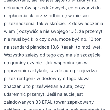
dokumentów sprzedażowych, co prowadzi do
niepłacenia cła przez odbiorcę w miejscu
przeznaczenia, tak w skrócie.
Z doświadczenia
wiem ( oczywiście nie swojego :D ), że przemyt
nie musi być kilo czy dwa, może być np. 10 ton
na standard plandece 13,6 (taaak, to możliwe).
Wszystko zależy od tego czy ma się szczęście
na granicy czy nie.
Jak wspominałam w
poprzednim artykule, kazde auto przejeżdza
przez rentgen- w dosłownym tego słowa
znaczeniu to prześwietlanie auta, żeby
udaremnić przemyt. Jeśli na aucie jest
załadowanych 33 EPAL towar zapakowany
załóżmy w kartony, i tyle jest w dokumentach to