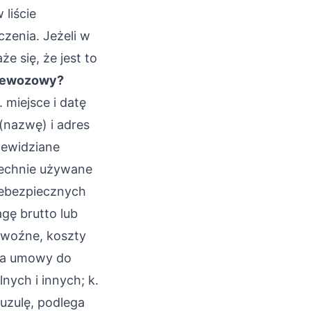
liście
zenia. Jeżeli w
e się, że jest to
rzewozowy?
 miejsce i datę
(nazwę) i adres
zewidziane
szechnie używane
iebezpiecznych
agę brutto lub
ewoźne, koszty
cia umowy do
lnych i innych; k.
uzulę, podlega