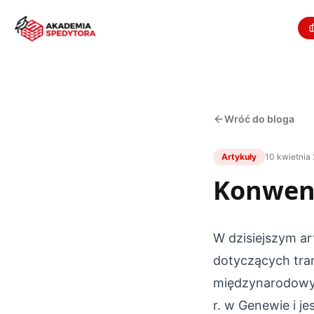
Wróć do bloga
Artykuły
10 kwietnia
Konwenc
W dzisiejszym a
dotyczących tra
międzynarodowy
r. w Genewie i 