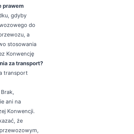
e prawem
dku, gdyby
zewozowego do
przewozu, a
two stosowania
zez Konwencję
ia za transport?
a transport
 Brak,
ie ani na
ej Konwencji.
kazać, że
ie przewozowym,