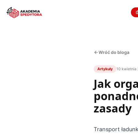
Wróć do bloga
Artykuły
10 kwietnia
Jak org
ponadn
zasady
Transport ładun