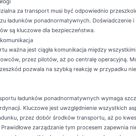
łogi
zialna za transport musi być odpowiednio przeszko
ozu ładunków ponadnormatywnych. Doświadczenie i 
tów są kluczowe dla bezpieczeństwa.
 komunikacja
tu ważna jest ciągła komunikacja między wszystkim
rowców, przez pilotów, aż po centralę operacyjną. Mo
rzeszkód pozwala na szybką reakcję w przypadku ni
ansportu ładunków ponadnormatywnych wymaga szc
rdynacji. Kluczowe jest uwzględnienie wszystkich a
dunku, przez dobór środków transportu, aż po kwes
 Prawidłowe zarządzanie tym procesem zapewnia nie