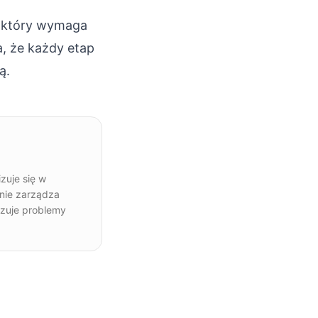
 który wymaga
, że każdy etap
ą.
zuje się w
nie zarządza
ązuje problemy