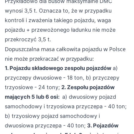
Przykładowo dla busów maksymalne DMC
wynosi 3,5 t. Oznacza to, że w przypadku
kontroli i zważenia takiego pojazdu, waga
pojazdu + przewożonego ładunku nie może
przekroczyć 3,5 t.
Dopuszczalna masa całkowita pojazdu w Polsce
nie może przekraczać w przypadku:
1. Pojazdu składowego zespołu pojazdów
a)
przyczepy dwuosiowe - 18 ton, b) przyczepy
trzyosiowe - 24 tony;
2. Zespołu pojazdów
mających 5 lub 6 osi:
a) dwuosiowy pojazd
samochodowy i trzyosiowa przyczepa - 40 ton;
b) trzyosiowy pojazd samochodowy i
dwuosiowa przyczepa - 40 ton;
3. Pojazdów