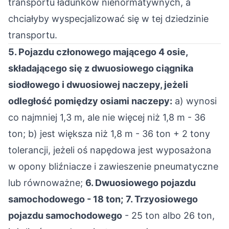
transportu ładunków nienormatywnych, a
chciałyby wyspecjalizować się w tej dziedzinie
transportu.
5. Pojazdu członowego mającego 4 osie,
składającego się z dwuosiowego ciągnika
siodłowego i dwuosiowej naczepy, jeżeli
odległość pomiędzy osiami naczepy:
a) wynosi
co najmniej 1,3 m, ale nie więcej niż 1,8 m - 36
ton; b) jest większa niż 1,8 m - 36 ton + 2 tony
tolerancji, jeżeli oś napędowa jest wyposażona
w opony bliźniacze i zawieszenie pneumatyczne
lub równoważne;
6. Dwuosiowego pojazdu
samochodowego - 18 ton;
7. Trzyosiowego
pojazdu samochodowego
- 25 ton albo 26 ton,