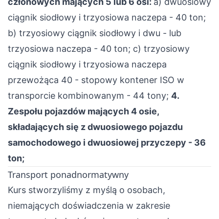
członowych mających 5 lub 6 osi:
a) dwuosiowy
ciągnik siodłowy i trzyosiowa naczepa - 40 ton;
b) trzyosiowy ciągnik siodłowy i dwu - lub
trzyosiowa naczepa - 40 ton; c) trzyosiowy
ciągnik siodłowy i trzyosiowa naczepa
przewożąca 40 - stopowy kontener ISO w
transporcie kombinowanym - 44 tony;
4.
Zespołu pojazdów mających 4 osie,
składających się z dwuosiowego pojazdu
samochodowego i dwuosiowej przyczepy - 36
ton;
Transport ponadnormatywny
Kurs stworzyliśmy z myślą o osobach,
niemających doświadczenia w zakresie