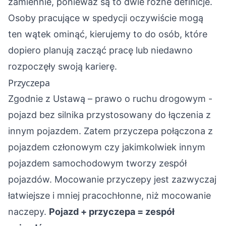
zamiennie, ponieważ są to dwie różne definicje.
Osoby pracujące w spedycji oczywiście mogą
ten wątek ominąć, kierujemy to do osób, które
dopiero planują zacząć pracę lub niedawno
rozpoczęły swoją karierę.
Przyczepa
Zgodnie z Ustawą – prawo o ruchu drogowym -
pojazd bez silnika przystosowany do łączenia z
innym pojazdem. Zatem przyczepa połączona z
pojazdem członowym czy jakimkolwiek innym
pojazdem samochodowym tworzy zespół
pojazdów. Mocowanie przyczepy jest zazwyczaj
łatwiejsze i mniej pracochłonne, niż mocowanie
naczepy.
Pojazd + przyczepa = zespół