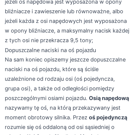
jeżeli oś napędowa jest wyposażona w opony
bliźniacze i zawieszenie lub równoważne, albo
jeżeli każda z osi napędowych jest wyposażona
w opony bliźniacze, a maksymalny nacisk każdej
z tych osi nie przekracza 9,5 tony;
Dopuszczalne naciski na oś pojazdu
Na sam koniec opiszemy jeszcze dopuszczalne
naciski na oś pojazdu, które są ściśle
uzależnione od rodzaju osi (oś pojedyncza,
grupa osi), a także od odległości pomiędzy
poszczególnymi osiami pojazdu.
Osią napędową
nazywamy tę oś, na którą przekazywany jest
moment obrotowy silnika. Przez
oś pojedynczą
rozumie się oś oddaloną od osi sąsiedniej o