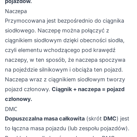
pojazdów.
Naczepa
Przymocowana jest bezpośrednio do ciągnika
siodłowego. Naczepę można połączyć z
ciągnikiem siodłowym dzięki obecności siodła,
czyli elementu wchodzącego pod krawędź
naczepy, w ten sposób, że naczepa spoczywa
na pojeździe silnikowym i obciąża ten pojazd.
Naczepa wraz z ciągnikiem siodłowym tworzy
pojazd członowy.
Ciągnik + naczepa = pojazd
członowy.
DMC
Dopuszczalna masa całkowita
(skrót
DMC
) jest
to łączna masa pojazdu (lub zespołu pojazdów).