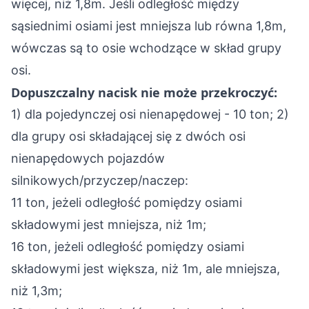
więcej, niż 1,8m. Jeśli odległość między
sąsiednimi osiami jest mniejsza lub równa 1,8m,
wówczas są to osie wchodzące w skład grupy
osi.
Dopuszczalny nacisk nie może przekroczyć:
1) dla pojedynczej osi nienapędowej - 10 ton; 2)
dla grupy osi składającej się z dwóch osi
nienapędowych pojazdów
silnikowych/przyczep/naczep:
11 ton, jeżeli odległość pomiędzy osiami
składowymi jest mniejsza, niż 1m;
16 ton, jeżeli odległość pomiędzy osiami
składowymi jest większa, niż 1m, ale mniejsza,
niż 1,3m;