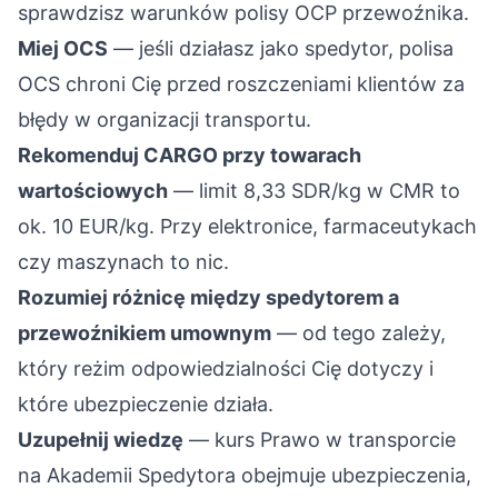
sprawdzisz warunków polisy OCP przewoźnika.
Miej OCS
— jeśli działasz jako spedytor, polisa
OCS chroni Cię przed roszczeniami klientów za
błędy w organizacji transportu.
Rekomenduj CARGO przy towarach
wartościowych
— limit 8,33 SDR/kg w CMR to
ok. 10 EUR/kg. Przy elektronice, farmaceutykach
czy maszynach to nic.
Rozumiej różnicę między spedytorem a
przewoźnikiem umownym
— od tego zależy,
który reżim odpowiedzialności Cię dotyczy i
które ubezpieczenie działa.
Uzupełnij wiedzę
— kurs
Prawo w transporcie
na Akademii Spedytora obejmuje ubezpieczenia,