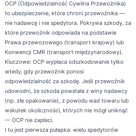
OCP (Odpowiedzialność Cywilna Przewoźnika)
to ubezpieczenie, które chroni przewoźnika —
nie nadawcę i nie spedytora. Pokrywa szkody, za
które przewoźnik odpowiada na podstawie
Prawa przewozowego (transport krajowy) lub
Konwencji CMR (transport międzynarodowy).
Kluczowe: OCP wypłaca odszkodowanie tylko
wtedy, gdy przewoźnik ponosi
odpowiedzialność za szkodę. Jeśli przewoźnik
udowodni, że szkoda powstała z winy nadawcy
(np. złe opakowanie), z powodu wad towaru lub
wskutek okoliczności, których nie mógł uniknąć
— OCP nie zapłaci.
I tu jest pierwsza pułapka: wielu spedytorów