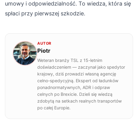
umowy i odpowiedzialność. To wiedza, która się
spłaci przy pierwszej szkodzie.
AUTOR
Piotr
Weteran branży TSL z 15-letnim
doświadczeniem — zaczynał jako spedytor
krajowy, dziś prowadzi własną agencję
celno-spedycyjną. Ekspert od ładunków
ponadnormatywnych, ADR i odpraw
celnych po Brexicie. Dzieli się wiedzą
zdobytą na setkach realnych transportów
po całej Europie.