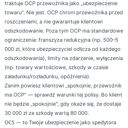
traktuje OCP przewoźnika jako „ubezpieczenie
towaru". Nie jest. OCP chroni przewoźnika przed
roszczeniami, a nie gwarantuje klientowi
odszkodowanie. Poza tym OCP ma standardowe
ograniczenia: franszyza redukcyjna (np. 500–5
000 zł, które ubezpieczyciel odlicza od każdego
odszkodowania), limity na zdarzenie, wyłączenia
(np. towary wartościowe, szkody w czasie
załadunku/rozładunku, opóźnienia).
Zanim powiesz klientowi „spokojnie, przewoźnik
ma OCP" — sprawdź warunki tej polisy. Bo klient
nie będzie „spokojnie", gdy okaże się, że dostaje
30 000 zł za szkodę wartą 80 000.
OCS — to Twoje ubezpieczenie jako spedytora