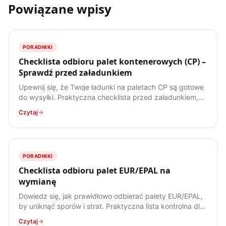
Powiązane wpisy
PORADNIKI
Checklista odbioru palet kontenerowych (CP) –
Sprawdź przed załadunkiem
Upewnij się, że Twoje ładunki na paletach CP są gotowe
do wysyłki. Praktyczna checklista przed załadunkiem,
by uniknąć problemów. Pobierz i wydrukuj!
Czytaj
PORADNIKI
Checklista odbioru palet EUR/EPAL na
wymianę
Dowiedz się, jak prawidłowo odbierać palety EUR/EPAL,
by uniknąć sporów i strat. Praktyczna lista kontrolna dla
każdego spedytora i kierowcy.
Czytaj