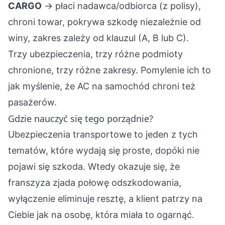
CARGO
→ płaci nadawca/odbiorca (z polisy),
chroni towar, pokrywa szkodę niezależnie od
winy, zakres zależy od klauzul (A, B lub C).
Trzy ubezpieczenia, trzy różne podmioty
chronione, trzy różne zakresy. Pomylenie ich to
jak myślenie, że AC na samochód chroni też
pasażerów.
Gdzie nauczyć się tego porządnie?
Ubezpieczenia transportowe to jeden z tych
tematów, które wydają się proste, dopóki nie
pojawi się szkoda. Wtedy okazuje się, że
franszyza zjada połowę odszkodowania,
wyłączenie eliminuje resztę, a klient patrzy na
Ciebie jak na osobę, która miała to ogarnąć.