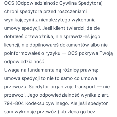
OCS (Odpowiedzialność Cywilna Spedytora)
chroni spedytora przed roszczeniami
wynikającymi z nienależytego wykonania
umowy spedycji. Jeśli klient twierdzi, że źle
dobrałeś przewoźnika, nie sprawdziłeś jego
licencji, nie dopilnowałeś dokumentów albo nie
poinformowałeś o ryzyku — OCS pokrywa Twoją
odpowiedzialność.
Uwaga na fundamentalną różnicę prawną:
umowa spedycji to nie to samo co umowa
przewozu. Spedytor organizuje transport — nie
przewozi. Jego odpowiedzialność wynika z art.
794–804 Kodeksu cywilnego. Ale jeśli spedytor
sam wykonuje przewóz (lub zleca go bez