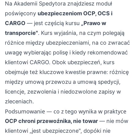
Na
Akademii Spedytora
znajdziesz moduł
poświęcony
ubezpieczeniom OCP, OCS i
CARGO
— jest częścią kursu
„Prawo w
transporcie"
. Kurs wyjaśnia, na czym polegają
różnice między ubezpieczeniami, na co zwracać
uwagę wybierając polisę i kiedy rekomendować
klientowi CARGO. Obok ubezpieczeń, kurs
obejmuje też kluczowe kwestie prawne: różnicę
między umową przewozu a umową spedycji,
licencje, zezwolenia i niedozwolone zapisy w
zleceniach.
Podsumowanie — co z tego wynika w praktyce
OCP chroni przewoźnika, nie towar
— nie mów
klientowi „jest ubezpieczone", dopóki nie