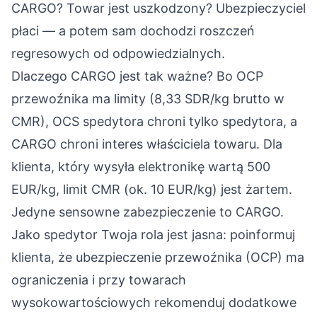
CARGO? Towar jest uszkodzony? Ubezpieczyciel
płaci — a potem sam dochodzi roszczeń
regresowych od odpowiedzialnych.
Dlaczego CARGO jest tak ważne? Bo OCP
przewoźnika ma limity (8,33 SDR/kg brutto w
CMR), OCS spedytora chroni tylko spedytora, a
CARGO chroni interes właściciela towaru. Dla
klienta, który wysyła elektronikę wartą 500
EUR/kg, limit CMR (ok. 10 EUR/kg) jest żartem.
Jedyne sensowne zabezpieczenie to CARGO.
Jako spedytor Twoja rola jest jasna: poinformuj
klienta, że ubezpieczenie przewoźnika (OCP) ma
ograniczenia i przy towarach
wysokowartościowych rekomenduj dodatkowe