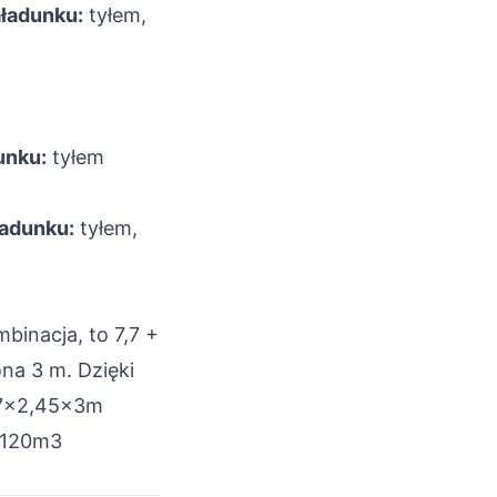
ładunku:
tyłem,
unku:
tyłem
adunku:
tyłem,
binacja, to 7,7 +
na 3 m. Dzięki
,7x2,45x3m
120m3