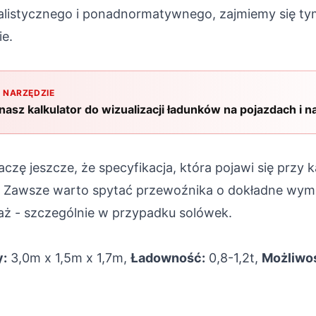
jalistycznego i ponadnormatywnego, zajmiemy się t
e.
 NARZĘDZIE
asz kalkulator do wizualizacji ładunków na pojazdach i 
czę jeszcze, że specyfikacja, która pojawi się przy k
a. Zawsze warto spytać przewoźnika o dokładne wymi
ż - szczególnie w przypadku solówek.
:
3,0m x 1,5m x 1,7m,
Ładowność:
0,8-1,2t,
Możliwoś