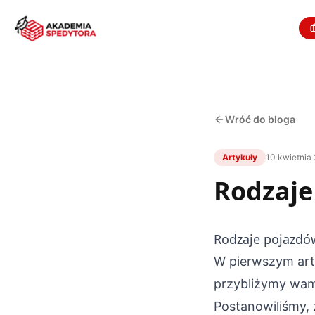
Wróć do bloga
Artykuły
10 kwietnia
Rodzaje
Rodzaje pojazdó
W pierwszym art
przybliżymy wam
Postanowiliśmy,