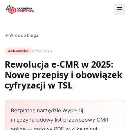
Wróć do bloga
Aktualności
6 maja 2026
Rewolucja e-CMR w 2025:
Nowe przepisy i obowiązek
cyfryzacji w TSL
Bezpłatne narzędzie Wypełnij
międzynarodowy list przewozowy CMR
online — gotowy PDF w kilka minut