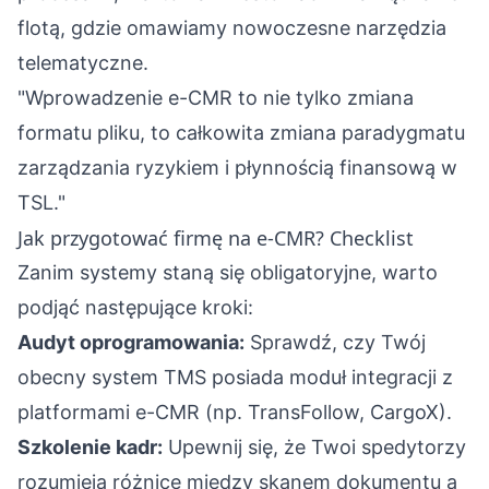
flotą
, gdzie omawiamy nowoczesne narzędzia
telematyczne.
"Wprowadzenie e-CMR to nie tylko zmiana
formatu pliku, to całkowita zmiana paradygmatu
zarządzania ryzykiem i płynnością finansową w
TSL."
Jak przygotować firmę na e-CMR? Checklist
Zanim systemy staną się obligatoryjne, warto
podjąć następujące kroki:
Audyt oprogramowania:
Sprawdź, czy Twój
obecny system TMS posiada moduł integracji z
platformami e-CMR (np. TransFollow, CargoX).
Szkolenie kadr:
Upewnij się, że Twoi spedytorzy
rozumieją różnicę między skanem dokumentu a