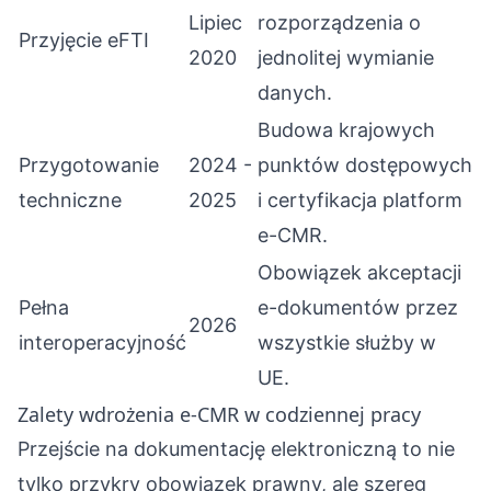
Lipiec
rozporządzenia o
Przyjęcie eFTI
2020
jednolitej wymianie
danych.
Budowa krajowych
Przygotowanie
2024 -
punktów dostępowych
techniczne
2025
i certyfikacja platform
e-CMR.
Obowiązek akceptacji
Pełna
e-dokumentów przez
2026
interoperacyjność
wszystkie służby w
UE.
Zalety wdrożenia e-CMR w codziennej pracy
Przejście na dokumentację elektroniczną to nie
tylko przykry obowiązek prawny, ale szereg