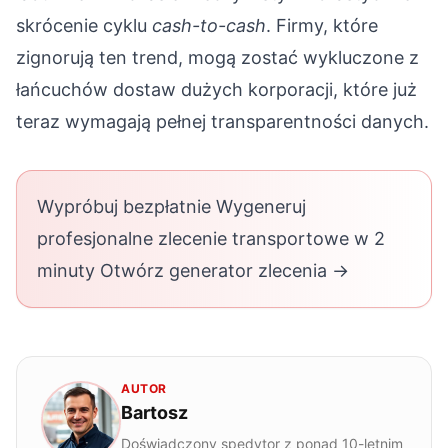
skrócenie cyklu
cash-to-cash
. Firmy, które
zignorują ten trend, mogą zostać wykluczone z
łańcuchów dostaw dużych korporacji, które już
teraz wymagają pełnej transparentności danych.
Wypróbuj bezpłatnie Wygeneruj
profesjonalne zlecenie transportowe w 2
minuty Otwórz generator zlecenia →
AUTOR
Bartosz
Doświadczony spedytor z ponad 10-letnim