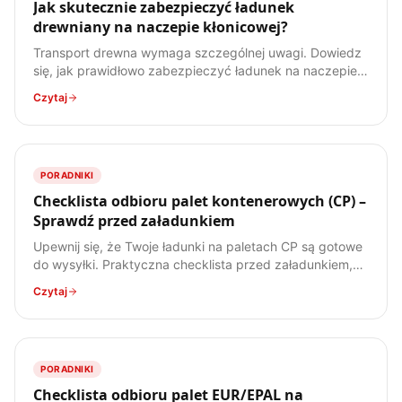
Jak skutecznie zabezpieczyć ładunek
drewniany na naczepie kłonicowej?
Transport drewna wymaga szczególnej uwagi. Dowiedz
się, jak prawidłowo zabezpieczyć ładunek na naczepie
kłonicowej, aby uniknąć kar i zapewnić bezpieczeństwo.
Czytaj
PORADNIKI
Checklista odbioru palet kontenerowych (CP) –
Sprawdź przed załadunkiem
Upewnij się, że Twoje ładunki na paletach CP są gotowe
do wysyłki. Praktyczna checklista przed załadunkiem,
by uniknąć problemów. Pobierz i wydrukuj!
Czytaj
PORADNIKI
Checklista odbioru palet EUR/EPAL na