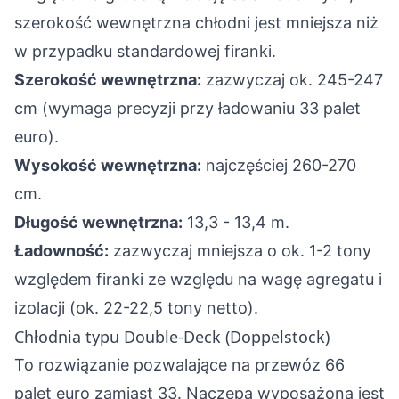
szerokość wewnętrzna chłodni jest mniejsza niż
w przypadku standardowej firanki.
Szerokość wewnętrzna:
zazwyczaj ok. 245-247
cm (wymaga precyzji przy ładowaniu 33 palet
euro).
Wysokość wewnętrzna:
najczęściej 260-270
cm.
Długość wewnętrzna:
13,3 - 13,4 m.
Ładowność:
zazwyczaj mniejsza o ok. 1-2 tony
względem firanki ze względu na wagę agregatu i
izolacji (ok. 22-22,5 tony netto).
Chłodnia typu Double-Deck (Doppelstock)
To rozwiązanie pozwalające na przewóz 66
palet euro zamiast 33. Naczepa wyposażona jest