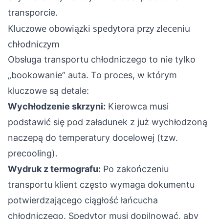
transporcie
.
Kluczowe obowiązki spedytora przy zleceniu
chłodniczym
Obsługa transportu chłodniczego to nie tylko
„bookowanie” auta. To proces, w którym
kluczowe są detale:
Wychłodzenie skrzyni:
Kierowca musi
podstawić się pod załadunek z już wychłodzoną
naczepą do temperatury docelowej (tzw.
precooling).
Wydruk z termografu:
Po zakończeniu
transportu klient często wymaga dokumentu
potwierdzającego ciągłość łańcucha
chłodniczego. Spedytor musi dopilnować, aby