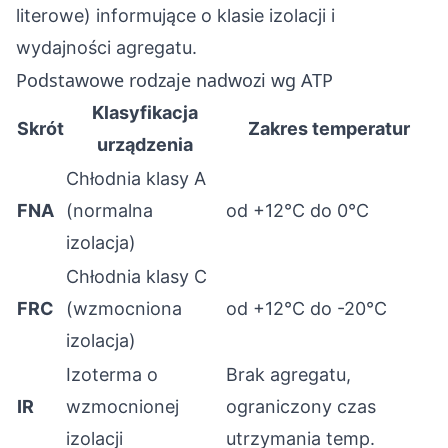
literowe) informujące o klasie izolacji i
wydajności agregatu.
Podstawowe rodzaje nadwozi wg ATP
Klasyfikacja
Skrót
Zakres temperatur
urządzenia
Chłodnia klasy A
FNA
(normalna
od +12°C do 0°C
izolacja)
Chłodnia klasy C
FRC
(wzmocniona
od +12°C do -20°C
izolacja)
Izoterma o
Brak agregatu,
IR
wzmocnionej
ograniczony czas
izolacji
utrzymania temp.