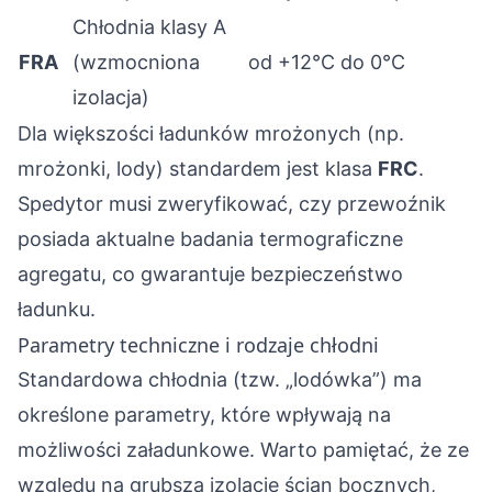
Chłodnia klasy A
FRA
(wzmocniona
od +12°C do 0°C
izolacja)
Dla większości ładunków mrożonych (np.
mrożonki, lody) standardem jest klasa
FRC
.
Spedytor musi zweryfikować, czy przewoźnik
posiada aktualne badania termograficzne
agregatu, co gwarantuje bezpieczeństwo
ładunku.
Parametry techniczne i rodzaje chłodni
Standardowa chłodnia (tzw. „lodówka”) ma
określone parametry, które wpływają na
możliwości załadunkowe. Warto pamiętać, że ze
względu na grubszą izolację ścian bocznych,