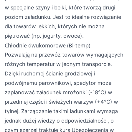
w specjalne szyny i belki, które tworzą drugi
poziom załadunku. Jest to idealne rozwiązanie
dla towarów lekkich, których nie można
piętrować (np. jogurty, owoce).
Chłodnie dwukomorowe (Bi-temp)
Pozwalają na przewóz towarów wymagających
różnych temperatur w jednym transporcie.
Dzięki ruchomej ścianie grodziowej i
podwójnemu parownikowi, spedytor może
zaplanować załadunek mrożonki (-18°C) w
przedniej części i świeżych warzyw (+4°C) w
tylnej. Zarządzanie takimi ładunkami wymaga
jednak dużej wiedzy o odpowiedzialności, o
czym szerzej traktuje kurs
Ubezpieczenia w