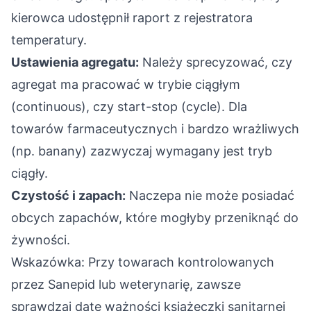
kierowca udostępnił raport z rejestratora
temperatury.
Ustawienia agregatu:
Należy sprecyzować, czy
agregat ma pracować w trybie ciągłym
(continuous), czy start-stop (cycle). Dla
towarów farmaceutycznych i bardzo wrażliwych
(np. banany) zazwyczaj wymagany jest tryb
ciągły.
Czystość i zapach:
Naczepa nie może posiadać
obcych zapachów, które mogłyby przeniknąć do
żywności.
Wskazówka: Przy towarach kontrolowanych
przez Sanepid lub weterynarię, zawsze
sprawdzaj datę ważności książeczki sanitarnej