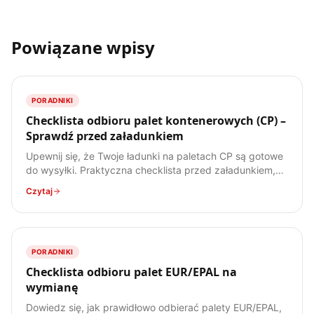
Powiązane wpisy
PORADNIKI
Checklista odbioru palet kontenerowych (CP) –
Sprawdź przed załadunkiem
Upewnij się, że Twoje ładunki na paletach CP są gotowe
do wysyłki. Praktyczna checklista przed załadunkiem,
by uniknąć problemów. Pobierz i wydrukuj!
Czytaj
PORADNIKI
Checklista odbioru palet EUR/EPAL na
wymianę
Dowiedz się, jak prawidłowo odbierać palety EUR/EPAL,