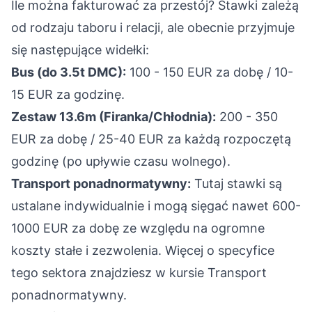
Ile można fakturować za przestój? Stawki zależą
od rodzaju taboru i relacji, ale obecnie przyjmuje
się następujące widełki:
Bus (do 3.5t DMC):
100 - 150 EUR za dobę / 10-
15 EUR za godzinę.
Zestaw 13.6m (Firanka/Chłodnia):
200 - 350
EUR za dobę / 25-40 EUR za każdą rozpoczętą
godzinę (po upływie czasu wolnego).
Transport ponadnormatywny:
Tutaj stawki są
ustalane indywidualnie i mogą sięgać nawet 600-
1000 EUR za dobę ze względu na ogromne
koszty stałe i zezwolenia. Więcej o specyfice
tego sektora znajdziesz w kursie
Transport
ponadnormatywny
.