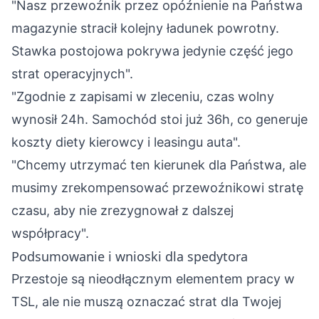
"Nasz przewoźnik przez opóźnienie na Państwa
magazynie stracił kolejny ładunek powrotny.
Stawka postojowa pokrywa jedynie część jego
strat operacyjnych".
"Zgodnie z zapisami w zleceniu, czas wolny
wynosił 24h. Samochód stoi już 36h, co generuje
koszty diety kierowcy i leasingu auta".
"Chcemy utrzymać ten kierunek dla Państwa, ale
musimy zrekompensować przewoźnikowi stratę
czasu, aby nie zrezygnował z dalszej
współpracy".
Podsumowanie i wnioski dla spedytora
Przestoje są nieodłącznym elementem pracy w
TSL, ale nie muszą oznaczać strat dla Twojej