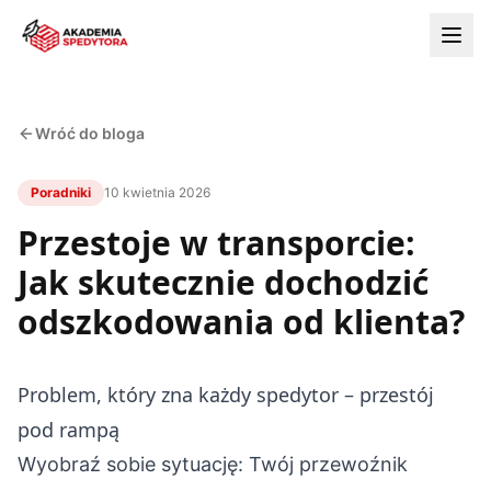
Wróć do bloga
Poradniki
10 kwietnia 2026
Przestoje w transporcie:
Jak skutecznie dochodzić
odszkodowania od klienta?
Problem, który zna każdy spedytor – przestój
pod rampą
Wyobraź sobie sytuację: Twój przewoźnik