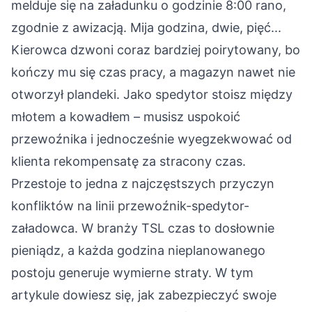
melduje się na załadunku o godzinie 8:00 rano,
zgodnie z awizacją. Mija godzina, dwie, pięć...
Kierowca dzwoni coraz bardziej poirytowany, bo
kończy mu się czas pracy, a magazyn nawet nie
otworzył plandeki. Jako spedytor stoisz między
młotem a kowadłem – musisz uspokoić
przewoźnika i jednocześnie wyegzekwować od
klienta rekompensatę za stracony czas.
Przestoje to jedna z najczęstszych przyczyn
konfliktów na linii przewoźnik-spedytor-
załadowca. W branży TSL czas to dosłownie
pieniądz, a każda godzina nieplanowanego
postoju generuje wymierne straty. W tym
artykule dowiesz się, jak zabezpieczyć swoje