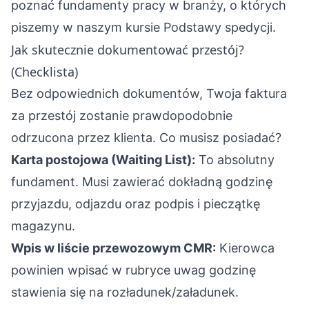
poznać fundamenty pracy w branży, o których
piszemy w naszym kursie
Podstawy spedycji
.
Jak skutecznie dokumentować przestój?
(Checklista)
Bez odpowiednich dokumentów, Twoja faktura
za przestój zostanie prawdopodobnie
odrzucona przez klienta. Co musisz posiadać?
Karta postojowa (Waiting List):
To absolutny
fundament. Musi zawierać dokładną godzinę
przyjazdu, odjazdu oraz podpis i pieczątkę
magazynu.
Wpis w liście przewozowym CMR:
Kierowca
powinien wpisać w rubryce uwag godzinę
stawienia się na rozładunek/załadunek.