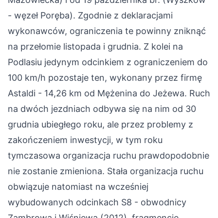
- węzeł Poręba). Zgodnie z deklaracjami
wykonawców, ograniczenia te powinny zniknąć
na przełomie listopada i grudnia. Z kolei na
Podlasiu jedynym odcinkiem z ograniczeniem do
100 km/h pozostaje ten, wykonany przez firmę
Astaldi - 14,26 km od Mężenina do Jeżewa. Ruch
na dwóch jezdniach odbywa się na nim od 30
grudnia ubiegłego roku, ale przez problemy z
zakończeniem inwestycji, w tym roku
tymczasowa organizacja ruchu prawdopodobnie
nie zostanie zmieniona. Stała organizacja ruchu
obwiązuje natomiast na wcześniej
wybudowanych odcinkach S8 - obwodnicy
Zambrowa i Wiśniewa (2012), fragmencie