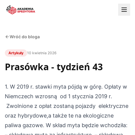
Wróć do bloga
Artykuły
10 kwietnia 2026
Prasówka - tydzień 43
1. W 2019 r. stawki myta pójdą w górę.
Opłaty w
Niemczech wzrosną od 1 stycznia 2019 r.
Zwolnione z opłat zostaną pojazdy elektryczne
oraz hybrydowe,a także te na ekologiczne
paliwa gazowe. W skład myta będzie wchodziła:
– składowa myta za infrastrukturę,
– składowa