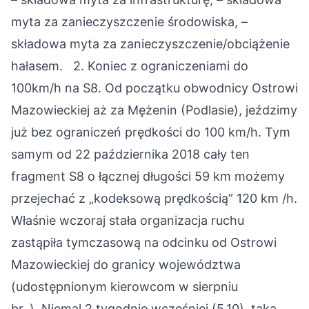
myta za zanieczyszczenie środowiska,
–
składowa myta za zanieczyszczenie/obciążenie
hałasem.
2. Koniec z ograniczeniami do
100km/h na S8.
Od początku obwodnicy Ostrowi
Mazowieckiej aż za Mężenin (Podlasie), jeździmy
już bez ograniczeń prędkości do 100 km/h. Tym
samym od 22 października 2018 cały ten
fragment S8 o łącznej długości 59 km możemy
przejechać z „kodeksową prędkością” 120 km /h.
Właśnie wczoraj stała organizacja ruchu
zastąpiła tymczasową na odcinku od Ostrowi
Mazowieckiej do granicy województwa
(udostępnionym kierowcom w sierpniu
br.,). Niemal 2 tygodnie wcześniej (5.10), taka