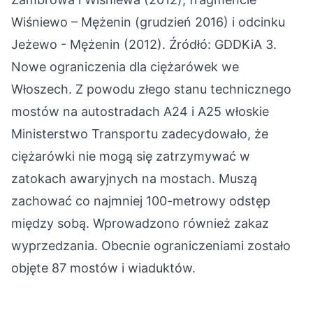
Wiśniewo – Mężenin (grudzień 2016) i odcinku
Jeżewo - Mężenin (2012). Źródłó:
GDDKiA
3.
Nowe ograniczenia dla ciężarówek we
Włoszech.
Z powodu złego stanu technicznego
mostów na autostradach A24 i A25 włoskie
Ministerstwo Transportu zadecydowało, że
ciężarówki nie mogą się zatrzymywać w
zatokach awaryjnych na mostach. Muszą
zachować co najmniej 100-metrowy odstęp
między sobą. Wprowadzono również zakaz
wyprzedzania. Obecnie ograniczeniami zostało
objęte 87 mostów i wiaduktów.