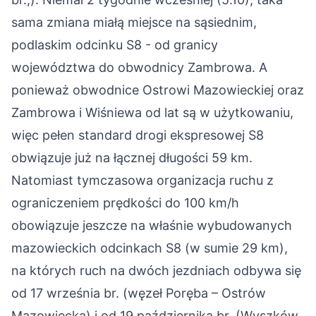
sama zmiana miałą miejsce na sąsiednim,
podlaskim odcinku S8 - od granicy
województwa do obwodnicy Zambrowa. A
ponieważ obwodnice Ostrowi Mazowieckiej oraz
Zambrowa i Wiśniewa od lat są w użytkowaniu,
więc pełen standard drogi ekspresowej S8
obwiązuje już na łącznej długości 59 km.
Natomiast tymczasowa organizacja ruchu z
ograniczeniem prędkości do 100 km/h
obowiązuje jeszcze na właśnie wybudowanych
mazowieckich odcinkach S8 (w sumie 29 km),
na których ruch na dwóch jezdniach odbywa się
od 17 września br. (węzeł Poręba – Ostrów
Mazowiecka) i od 19 października br. (Wyszków