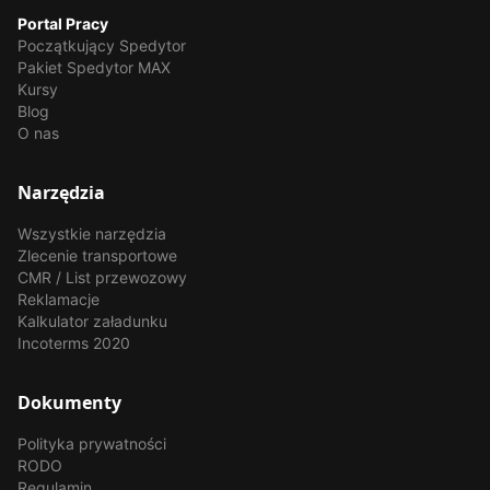
Portal Pracy
Początkujący Spedytor
Pakiet Spedytor MAX
Kursy
Blog
O nas
Narzędzia
Wszystkie narzędzia
Zlecenie transportowe
CMR / List przewozowy
Reklamacje
Kalkulator załadunku
Incoterms 2020
Dokumenty
Polityka prywatności
RODO
Regulamin