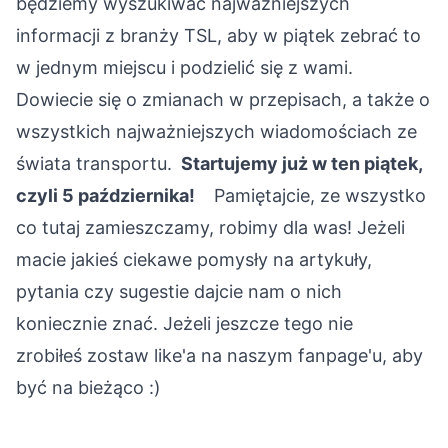
będziemy wyszukiwać najważniejszych
informacji z branży TSL, aby w piątek zebrać to
w jednym miejscu i podzielić się z wami.
Dowiecie się o zmianach w przepisach, a także o
wszystkich najważniejszych wiadomościach ze
świata transportu.
Startujemy już w ten piątek,
czyli 5 października!
Pamiętajcie, ze wszystko
co tutaj zamieszczamy, robimy dla was! Jeżeli
macie jakieś ciekawe pomysły na artykuły,
pytania czy sugestie dajcie nam o nich
koniecznie znać. Jeżeli jeszcze tego nie
zrobiłeś
zostaw like'a na naszym fanpage'u, aby
być na bieżąco :)