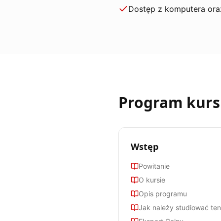
Dostęp z komputera ora
Program kur
Wstęp
Powitanie
O kursie
Opis programu
Jak należy studiować ten