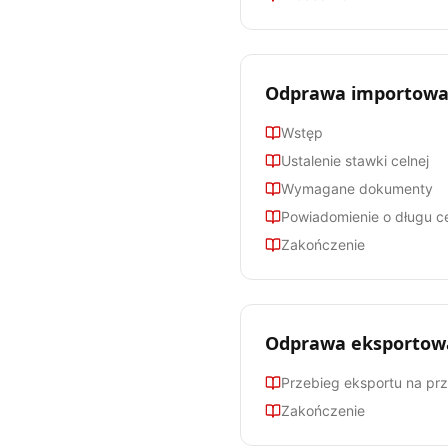
Odprawa importowa
Wstęp
Ustalenie stawki celnej
Wymagane dokumenty
Powiadomienie o długu c
Zakończenie
Odprawa eksportow
Przebieg eksportu na przy
Zakończenie