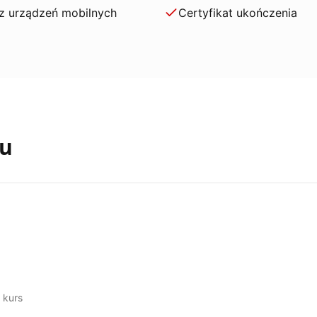
z urządzeń mobilnych
Certyfikat ukończenia
su
 kurs