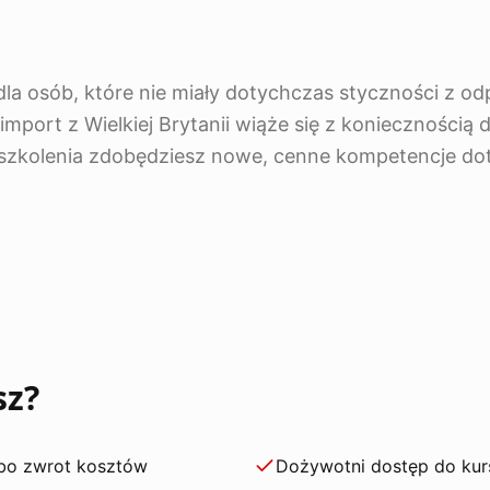
dla osób, które nie miały dotychczas styczności z o
 import z Wielkiej Brytanii wiąże się z koniecznością
 szkolenia zdobędziesz nowe, cenne kompetencje do
sz?
lbo zwrot kosztów
Dożywotni dostęp do kur