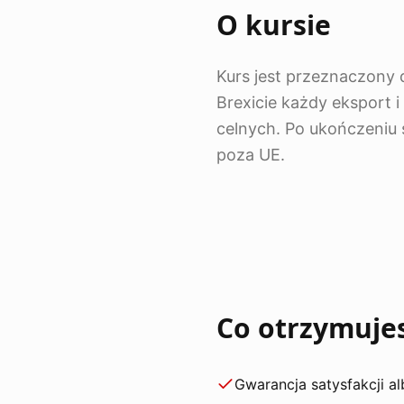
O kursie
Kurs jest przeznaczony 
Brexicie każdy eksport i
celnych. Po ukończeniu
poza UE.
Co otrzymuje
Gwarancja satysfakcji a