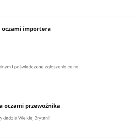
 oczami importera
elnym i poświadczone zgłoszenie celne
a oczami przewoźnika
kładzie Wielkiej Brytanii