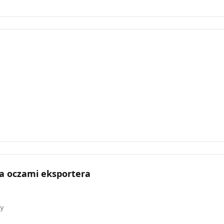
 oczami eksportera
wy