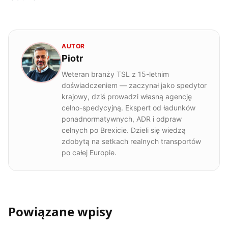
AUTOR
Piotr
Weteran branży TSL z 15-letnim
doświadczeniem — zaczynał jako spedytor
krajowy, dziś prowadzi własną agencję
celno-spedycyjną. Ekspert od ładunków
ponadnormatywnych, ADR i odpraw
celnych po Brexicie. Dzieli się wiedzą
zdobytą na setkach realnych transportów
po całej Europie.
Powiązane wpisy