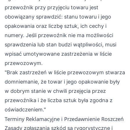
przewoźnik przy przyjęciu towaru jest
obowiązany sprawdzić: stanu towaru i jego
opakowania oraz liczbę sztuk, ich cechy i
numery. Jeśli przewoźnik nie ma możliwości
sprawdzenia lub stan budzi wątpliwości, musi
wpisać umotywowane zastrzeżenia w liście
przewozowym.
"Brak zastrzeżeń w liście przewozowym stwarza
domniemanie, że towar i jego opakowanie były
w dobrym stanie w chwili przejęcia przez
przewoźnika i że liczba sztuk była zgodna z
oświadczeniem."
Terminy Reklamacyjne i Przedawnienie Roszczeń
Zasady zgłaszania szkód są rygorystyczne i