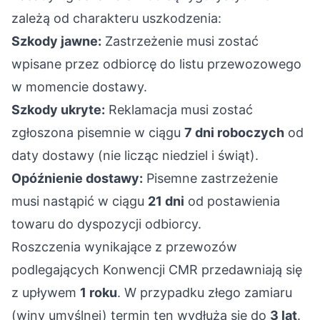
zależą od charakteru uszkodzenia:
Szkody jawne:
Zastrzeżenie musi zostać
wpisane przez odbiorcę do listu przewozowego
w momencie dostawy.
Szkody ukryte:
Reklamacja musi zostać
zgłoszona pisemnie w ciągu
7 dni roboczych
od
daty dostawy (nie licząc niedziel i świąt).
Opóźnienie dostawy:
Pisemne zastrzeżenie
musi nastąpić w ciągu
21 dni
od postawienia
towaru do dyspozycji odbiorcy.
Roszczenia wynikające z przewozów
podlegających Konwencji CMR przedawniają się
z upływem
1 roku
. W przypadku złego zamiaru
(winy umyślnej) termin ten wydłuża się do
3 lat
.