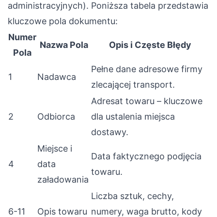
administracyjnych). Poniższa tabela przedstawia
kluczowe pola dokumentu:
Numer
Nazwa Pola
Opis i Częste Błędy
Pola
Pełne dane adresowe firmy
1
Nadawca
zlecającej transport.
Adresat towaru – kluczowe
2
Odbiorca
dla ustalenia miejsca
dostawy.
Miejsce i
Data faktycznego podjęcia
4
data
towaru.
załadowania
Liczba sztuk, cechy,
6-11
Opis towaru
numery, waga brutto, kody