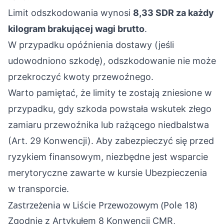
Limit odszkodowania wynosi
8,33 SDR za każdy
kilogram brakującej wagi brutto
.
W przypadku opóźnienia dostawy (jeśli
udowodniono szkodę), odszkodowanie nie może
przekroczyć kwoty przewoźnego.
Warto pamiętać, że limity te zostają zniesione w
przypadku, gdy szkoda powstała wskutek złego
zamiaru przewoźnika lub rażącego niedbalstwa
(Art. 29 Konwencji). Aby zabezpieczyć się przed
ryzykiem finansowym, niezbędne jest wsparcie
merytoryczne zawarte w kursie
Ubezpieczenia
w transporcie
.
Zastrzeżenia w Liście Przewozowym (Pole 18)
Zgodnie z Artykułem 8 Konwencji CMR,