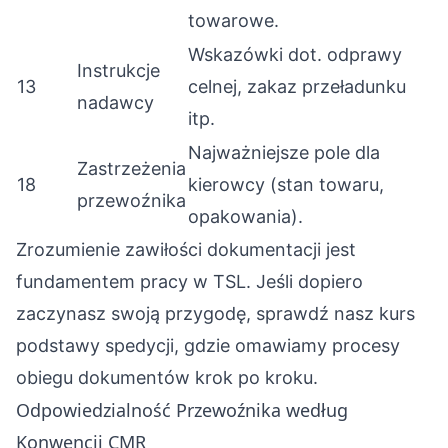
towarowe.
Wskazówki dot. odprawy
Instrukcje
13
celnej, zakaz przeładunku
nadawcy
itp.
Najważniejsze pole dla
Zastrzeżenia
18
kierowcy (stan towaru,
przewoźnika
opakowania).
Zrozumienie zawiłości dokumentacji jest
fundamentem pracy w TSL. Jeśli dopiero
zaczynasz swoją przygodę, sprawdź nasz
kurs
podstawy spedycji
, gdzie omawiamy procesy
obiegu dokumentów krok po kroku.
Odpowiedzialność Przewoźnika według
Konwencji CMR