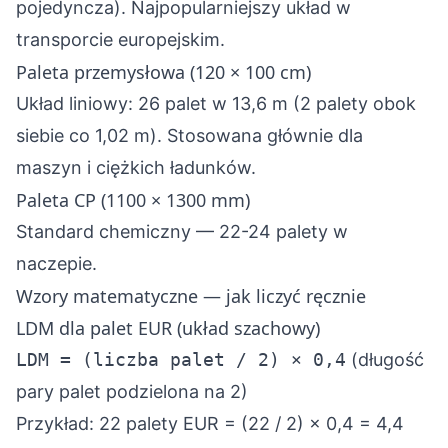
pojedyncza). Najpopularniejszy układ w
transporcie europejskim.
Paleta przemysłowa (120 × 100 cm)
Układ liniowy: 26 palet w 13,6 m (2 palety obok
siebie co 1,02 m). Stosowana głównie dla
maszyn i ciężkich ładunków.
Paleta CP (1100 × 1300 mm)
Standard chemiczny — 22-24 palety w
naczepie.
Wzory matematyczne — jak liczyć ręcznie
LDM dla palet EUR (układ szachowy)
LDM = (liczba palet / 2) × 0,4
(długość
pary palet podzielona na 2)
Przykład: 22 palety EUR = (22 / 2) × 0,4 = 4,4