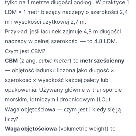
tylko na 1 metrze długości podłogi. W praktyce 1
LDM = 1 metr bieżący naczepy o szerokości 2,4
m i wysokości użytkowej 2,7 m.
Przykład: jeśli ładunek zajmuje 4,8 m długości
naczepy w pełnej szerokości — to 4,8 LDM.
Czym jest CBM?
CBM
(z ang.
cubic meter
) to
metr sześcienny
— objętość ładunku liczona jako długość ×
szerokość × wysokość każdej palety lub
opakowania. Używany głównie w transporcie
morskim, lotniczym i drobnicowym (LCL).
Waga objętościowa — czym jest i kiedy się ją
liczy?
Waga objętościowa
(volumetric weight) to