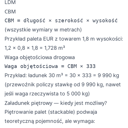
LDM
CBM
CBM = długość × szerokość × wysokość
(wszystkie wymiary w metrach)
Przykład paleta EUR z towarem 1,8 m wysokości:
1,2 × 0,8 × 1,8 = 1,728 m³
Waga objętościowa drogowa
Waga objętościowa = CBM × 333
Przykład: ładunek 30 m³ = 30 × 333 = 9 990 kg
(przewoźnik policzy stawkę od 9 990 kg, nawet
jeśli waga rzeczywista to 5 000 kg)
Załadunek piętrowy — kiedy jest możliwy?
Piętrowanie palet (stackable) podwaja
teoretyczną pojemność, ale wymaga: