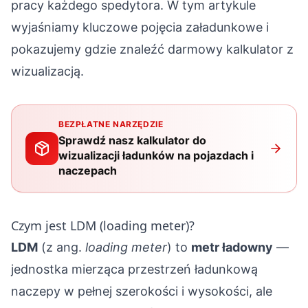
pracy każdego spedytora. W tym artykule
wyjaśniamy kluczowe pojęcia załadunkowe i
pokazujemy gdzie znaleźć darmowy kalkulator z
wizualizacją.
BEZPŁATNE NARZĘDZIE
Sprawdź nasz kalkulator do
wizualizacji ładunków na pojazdach i
naczepach
Czym jest LDM (loading meter)?
LDM
(z ang.
loading meter
) to
metr ładowny
—
jednostka mierząca przestrzeń ładunkową
naczepy w pełnej szerokości i wysokości, ale