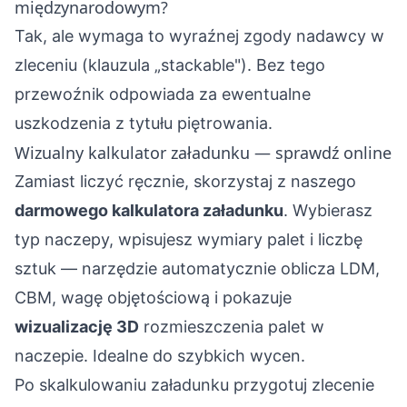
międzynarodowym?
Tak, ale wymaga to wyraźnej zgody nadawcy w
zleceniu (klauzula „stackable"). Bez tego
przewoźnik odpowiada za ewentualne
uszkodzenia z tytułu piętrowania.
Wizualny kalkulator załadunku — sprawdź online
Zamiast liczyć ręcznie, skorzystaj z naszego
darmowego kalkulatora załadunku
. Wybierasz
typ naczepy, wpisujesz wymiary palet i liczbę
sztuk — narzędzie automatycznie oblicza LDM,
CBM, wagę objętościową i pokazuje
wizualizację 3D
rozmieszczenia palet w
naczepie. Idealne do szybkich wycen.
Po skalkulowaniu załadunku przygotuj
zlecenie