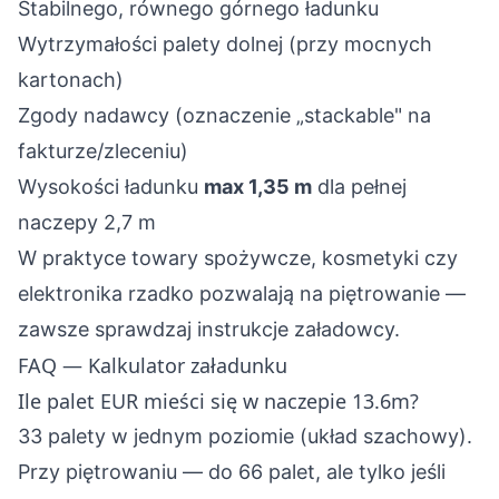
Stabilnego, równego górnego ładunku
Wytrzymałości palety dolnej (przy mocnych
kartonach)
Zgody nadawcy (oznaczenie „stackable" na
fakturze/zleceniu)
Wysokości ładunku
max 1,35 m
dla pełnej
naczepy 2,7 m
W praktyce towary spożywcze, kosmetyki czy
elektronika rzadko pozwalają na piętrowanie —
zawsze sprawdzaj instrukcje załadowcy.
FAQ — Kalkulator załadunku
Ile palet EUR mieści się w naczepie 13.6m?
33 palety w jednym poziomie (układ szachowy).
Przy piętrowaniu — do 66 palet, ale tylko jeśli