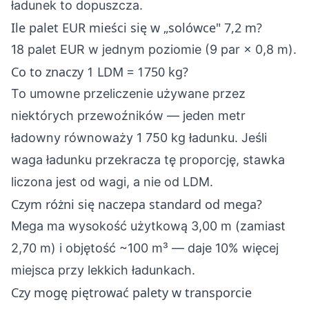
ładunek to dopuszcza.
Ile palet EUR mieści się w „solówce" 7,2 m?
18 palet EUR w jednym poziomie (9 par × 0,8 m).
Co to znaczy 1 LDM = 1750 kg?
To umowne przeliczenie używane przez
niektórych przewoźników — jeden metr
ładowny równoważy 1 750 kg ładunku. Jeśli
waga ładunku przekracza tę proporcję, stawka
liczona jest od wagi, a nie od LDM.
Czym różni się naczepa standard od mega?
Mega ma wysokość użytkową 3,00 m (zamiast
2,70 m) i objętość ~100 m³ — daje 10% więcej
miejsca przy lekkich ładunkach.
Czy mogę piętrować palety w transporcie