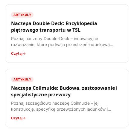
ARTYKUŁY
Naczepa Double-Deck: Encyklopedia
piętrowego transportu w TSL
Poznaj naczepy Double-Deck – innowacyjne
rozwiązanie, które podwaja przestrzeń ładunkową.
Dowiedz się, jak działają, jakie mają zalety i wady, oraz
Czytaj
do jakich ładunków są najlepiej przystosowane.
ARTYKUŁY
Naczepa Coilmulde: Budowa, zastosowanie i
specjalistyczne przewozy
Poznaj szczegółowo naczepę Coilmulde – jej
konstrukcję, specyfikę przewożonych ładunków i
zastosowanie w transporcie stali. Kompendium wiedzy
Czytaj
dla każdego spedytora.