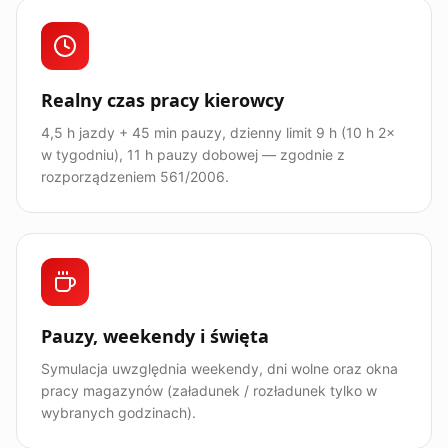
Realny czas pracy kierowcy
4,5 h jazdy + 45 min pauzy, dzienny limit 9 h (10 h 2×
w tygodniu), 11 h pauzy dobowej — zgodnie z
rozporządzeniem 561/2006.
Pauzy, weekendy i święta
Symulacja uwzględnia weekendy, dni wolne oraz okna
pracy magazynów (załadunek / rozładunek tylko w
wybranych godzinach).