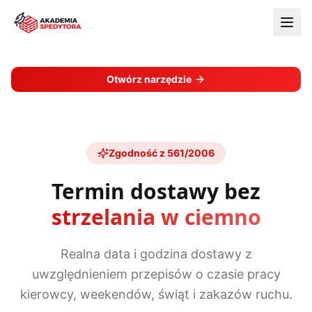
Otwórz narzędzie
Zgodność z 561/2006
Termin dostawy bez
strzelania w ciemno
Realna data i godzina dostawy z
uwzględnieniem przepisów o czasie pracy
kierowcy, weekendów, świąt i zakazów ruchu.