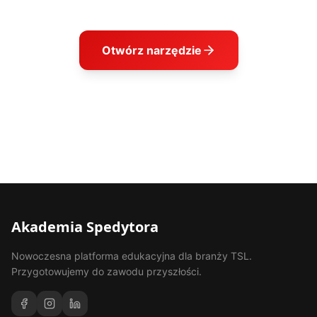
Otwórz narzędzie
Akademia Spedytora
Nowoczesna platforma edukacyjna dla branży TSL.
Przygotowujemy do zawodu przyszłości.