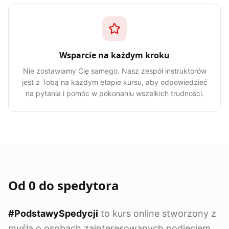
Wsparcie na każdym kroku
Nie zostawiamy Cię samego. Nasz zespół instruktorów
jest z Tobą na każdym etapie kursu, aby odpowiedzieć
na pytania i pomóc w pokonaniu wszelkich trudności.
Od 0 do spedytora
#PodstawySpedycji
to kurs online stworzony z
myślą o osobach zainteresowanych podjęciem