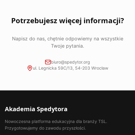
Potrzebujesz więcej informacji?
Napisz do nas, chętnie odpowiemy na wszystkie
Twoje pytania.
biuro@spedytor.org
ul. Legnicka 59C/13, 54-203 Wrocław
Akademia Spedytora
Nowoczesna platforma edukacyjna dla branży TSL.
Przygotowujemy do zawodu przyszłości.