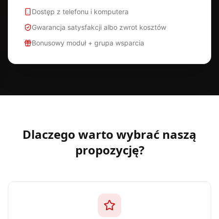
Dostęp z telefonu i komputera
Gwarancja satysfakcji albo zwrot kosztów
Bonusowy moduł + grupa wsparcia
Dlaczego warto wybrać naszą
propozycję?