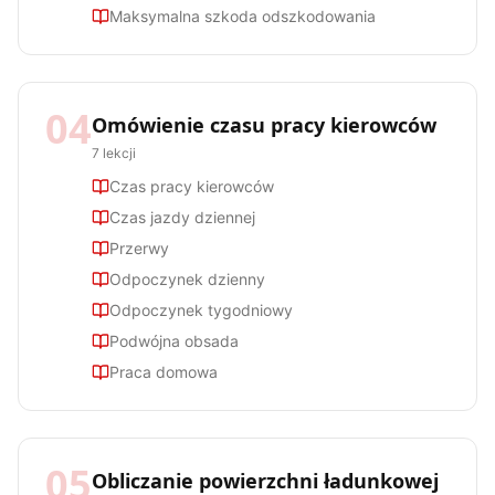
Maksymalna szkoda odszkodowania
04
Omówienie czasu pracy kierowców
7
lekcji
Czas pracy kierowców
Czas jazdy dziennej
Przerwy
Odpoczynek dzienny
Odpoczynek tygodniowy
Podwójna obsada
Praca domowa
05
Obliczanie powierzchni ładunkowej