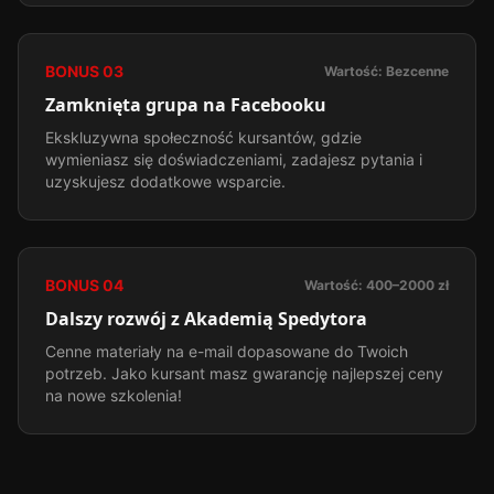
BONUS
03
Wartość:
Bezcenne
Zamknięta grupa na Facebooku
Ekskluzywna społeczność kursantów, gdzie
wymieniasz się doświadczeniami, zadajesz pytania i
uzyskujesz dodatkowe wsparcie.
BONUS
04
Wartość:
400–2000 zł
Dalszy rozwój z Akademią Spedytora
Cenne materiały na e-mail dopasowane do Twoich
potrzeb. Jako kursant masz gwarancję najlepszej ceny
na nowe szkolenia!