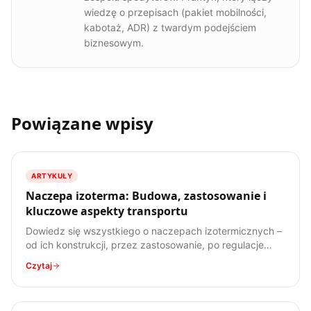
wiedzę o przepisach (pakiet mobilności,
kabotaż, ADR) z twardym podejściem
biznesowym.
Powiązane wpisy
ARTYKUŁY
Naczepa izoterma: Budowa, zastosowanie i
kluczowe aspekty transportu
Dowiedz się wszystkiego o naczepach izotermicznych –
od ich konstrukcji, przez zastosowanie, po regulacje
prawne. Poznaj specyfikę transportu ładunków
Czytaj
wrażliwych na temperaturę.