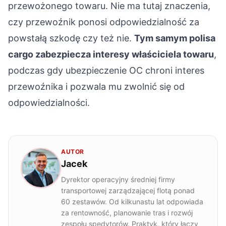
przewożonego towaru. Nie ma tutaj znaczenia,
czy przewoźnik ponosi odpowiedzialność za
powstałą szkodę czy też nie.
Tym samym polisa
cargo zabezpiecza interesy właściciela towaru
,
podczas gdy ubezpieczenie OC chroni interes
przewoźnika i pozwala mu zwolnić się od
odpowiedzialności.
AUTOR
Jacek
Dyrektor operacyjny średniej firmy
transportowej zarządzającej flotą ponad
60 zestawów. Od kilkunastu lat odpowiada
za rentowność, planowanie tras i rozwój
zespołu spedytorów. Praktyk, który łączy