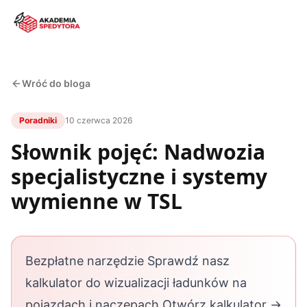
Wróć do bloga
Poradniki
10 czerwca 2026
Słownik pojęć: Nadwozia
specjalistyczne i systemy
wymienne w TSL
Bezpłatne narzędzie Sprawdź nasz
kalkulator do wizualizacji ładunków na
pojazdach i naczepach Otwórz kalkulator →