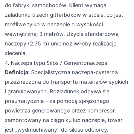
do fabryki samochodów. Klient wymaga
załadunku trzech gitterboxów w stosie, co jest
możliwe tylko w naczepie o wysokości
wewnętrznej 3 metrów. Użycie standardowej
naczepy (2,75 m) uniemożliwiłoby realizację
zlecenia.
4. Naczepa typu Silos / Cementonaczepa
Definicja:
Specjalistyczna naczepa-cysterna
przeznaczona do transportu materiałów sypkich
i granulowanych. Rozładunek odbywa się
pneumatycznie – za pomocą sprężonego
powietrza generowanego przez kompresor
zamontowany na ciągniku lub naczepie, towar
jest „wydmuchiwany” do silosu odbiorcy.