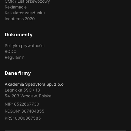
CMR / List przewozowy
Reklamacje
Kalkulator załadunku
Incoterms 2020
Dokumenty
Polityka prywatności
RODO
Regulamin
Dane firmy
Akademia Spedytora Sp. z o.o.
Legnicka 59C / 13
54-203 Wrocław, Polska
NIP: 8522667730
REGON: 387404855
KRS: 0000867585