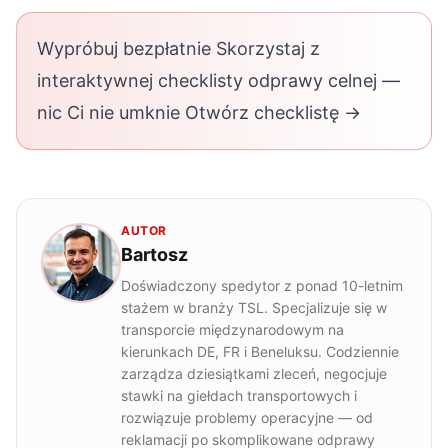
Wypróbuj bezpłatnie Skorzystaj z
interaktywnej checklisty odprawy celnej —
nic Ci nie umknie Otwórz checklistę →
AUTOR
Bartosz
Doświadczony spedytor z ponad 10-letnim
stażem w branży TSL. Specjalizuje się w
transporcie międzynarodowym na
kierunkach DE, FR i Beneluksu. Codziennie
zarządza dziesiątkami zleceń, negocjuje
stawki na giełdach transportowych i
rozwiązuje problemy operacyjne — od
reklamacji po skomplikowane odprawy