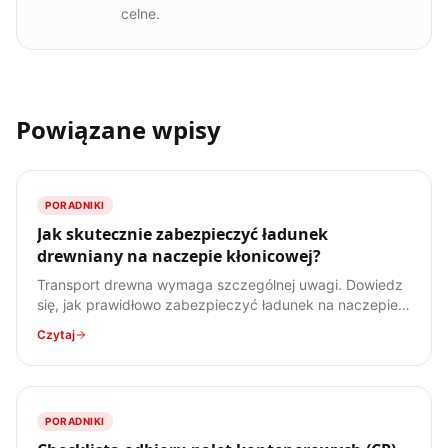
celne.
Powiązane wpisy
PORADNIKI
Jak skutecznie zabezpieczyć ładunek
drewniany na naczepie kłonicowej?
Transport drewna wymaga szczególnej uwagi. Dowiedz
się, jak prawidłowo zabezpieczyć ładunek na naczepie
kłonicowej, aby uniknąć kar i zapewnić bezpieczeństwo.
Czytaj
PORADNIKI