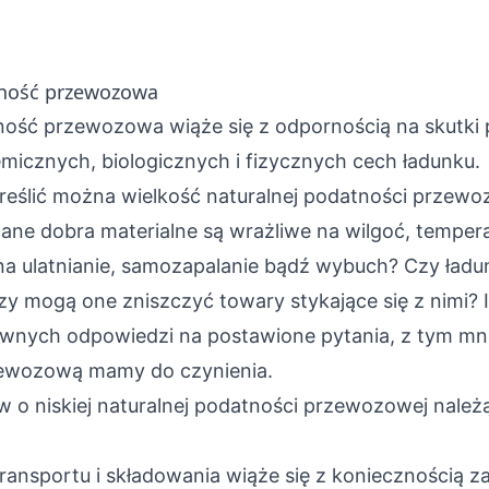
tność przewozowa
ność przewozowa wiąże się z odpornością na skutki
micznych, biologicznych i fizycznych cech ładunku.
reślić można wielkość naturalnej podatności przewo
ne dobra materialne są wrażliwe na wilgoć, tempera
a ulatnianie, samozapalanie bądź wybuch? Czy ładun
zy mogą one zniszczyć towary stykające się z nimi? 
ywnych odpowiedzi na postawione pytania, z tym mni
zewozową mamy do czynienia.
 o niskiej naturalnej podatności przewozowej należ
transportu i składowania wiąże się z koniecznością 