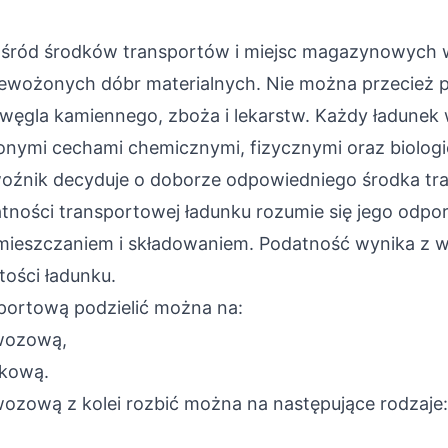
śród środków transportów i miejsc magazynowych 
ewożonych dóbr materialnych. Nie można przecież 
węgla kamiennego, zboża i lekarstw. Każdy ładunek 
lonymi cechami chemicznymi, fizycznymi oraz biologi
oźnik decyduje o doborze odpowiedniego środka tra
tności transportowej ładunku rozumie się jego odpo
mieszczaniem i składowaniem. Podatność wynika z w
tości ładunku.
portową podzielić można na:
wozową,
nkową.
ozową z kolei rozbić można na następujące rodzaje: