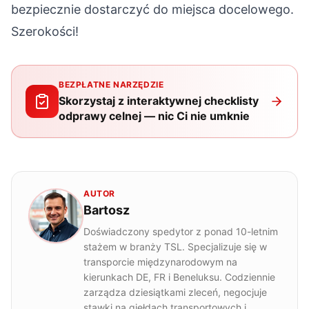
bezpiecznie dostarczyć do miejsca docelowego.
Szerokości!
BEZPŁATNE NARZĘDZIE
Skorzystaj z interaktywnej checklisty
odprawy celnej — nic Ci nie umknie
AUTOR
Bartosz
Doświadczony spedytor z ponad 10-letnim
stażem w branży TSL. Specjalizuje się w
transporcie międzynarodowym na
kierunkach DE, FR i Beneluksu. Codziennie
zarządza dziesiątkami zleceń, negocjuje
stawki na giełdach transportowych i