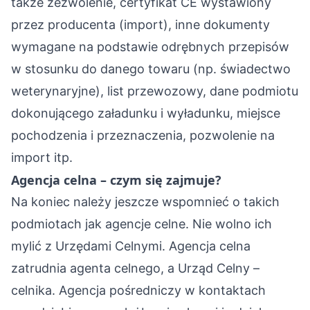
także zezwolenie, certyfikat CE wystawiony
przez producenta (import), inne dokumenty
wymagane na podstawie odrębnych przepisów
w stosunku do danego towaru (np. świadectwo
weterynaryjne), list przewozowy, dane podmiotu
dokonującego załadunku i wyładunku, miejsce
pochodzenia i przeznaczenia, pozwolenie na
import itp.
Agencja celna – czym się zajmuje?
Na koniec należy jeszcze wspomnieć o takich
podmiotach jak agencje celne. Nie wolno ich
mylić z Urzędami Celnymi. Agencja celna
zatrudnia agenta celnego, a Urząd Celny –
celnika. Agencja pośredniczy w kontaktach