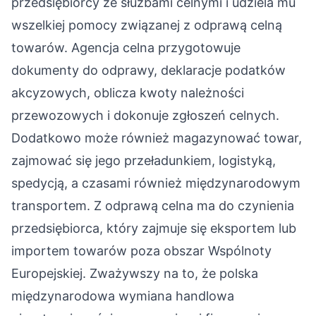
przedsiębiorcy ze służbami celnymi i udziela mu
wszelkiej pomocy związanej z odprawą celną
towarów. Agencja celna przygotowuje
dokumenty do odprawy, deklaracje podatków
akcyzowych, oblicza kwoty należności
przewozowych i dokonuje zgłoszeń celnych.
Dodatkowo może również magazynować towar,
zajmować się jego przeładunkiem, logistyką,
spedycją, a czasami również międzynarodowym
transportem. Z odprawą celna ma do czynienia
przedsiębiorca, który zajmuje się eksportem lub
importem towarów poza obszar Wspólnoty
Europejskiej. Zważywszy na to, że polska
międzynarodowa wymiana handlowa