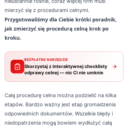
nieustannie rośnie, coraz więcej firm musi
mierzyć się z procedurami celnymi.
Przygotowaliśmy dla Ciebie krótki poradnik,
jak zmierzyć się procedurą celną krok po
kroku.
BEZPŁATNE NARZĘDZIE
Skorzystaj z interaktywnej checklisty
odprawy celnej — nic Ci nie umknie
Całą procedurę celna można podzielić na kilka
etapów. Bardzo ważny jest etap gromadzenia
odpowiednich dokumentów. Wszelkie błędy i
niedopatrzenia mogą bowiem wydłużyć całą