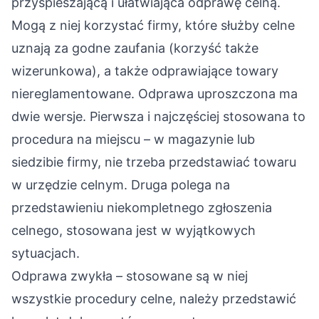
przyspieszającą i ułatwiająca odprawę celną.
Mogą z niej korzystać firmy, które służby celne
uznają za godne zaufania (korzyść także
wizerunkowa), a także odprawiające towary
niereglamentowane. Odprawa uproszczona ma
dwie wersje. Pierwsza i najczęściej stosowana to
procedura na miejscu – w magazynie lub
siedzibie firmy, nie trzeba przedstawiać towaru
w urzędzie celnym. Druga polega na
przedstawieniu niekompletnego zgłoszenia
celnego, stosowana jest w wyjątkowych
sytuacjach.
Odprawa zwykła – stosowane są w niej
wszystkie procedury celne, należy przedstawić