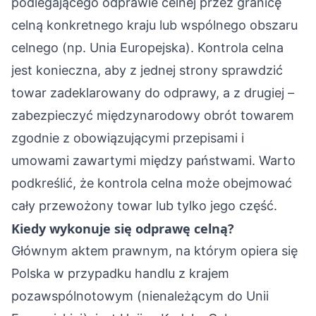
podlegającego odprawie celnej przez granicę
celną konkretnego kraju lub wspólnego obszaru
celnego (np. Unia Europejska). Kontrola celna
jest konieczna, aby z jednej strony sprawdzić
towar zadeklarowany do odprawy, a z drugiej –
zabezpieczyć międzynarodowy obrót towarem
zgodnie z obowiązującymi przepisami i
umowami zawartymi między państwami. Warto
podkreślić, że kontrola celna może obejmować
cały przewożony towar lub tylko jego część.
Kiedy wykonuje się odprawę celną?
Głównym aktem prawnym, na którym opiera się
Polska w przypadku handlu z krajem
pozawspólnotowym (nienależącym do Unii