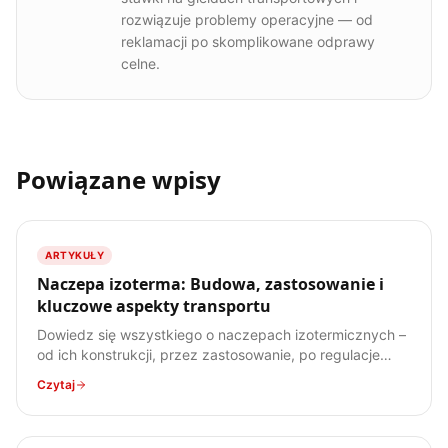
rozwiązuje problemy operacyjne — od
reklamacji po skomplikowane odprawy
celne.
Powiązane wpisy
ARTYKUŁY
Naczepa izoterma: Budowa, zastosowanie i
kluczowe aspekty transportu
Dowiedz się wszystkiego o naczepach izotermicznych –
od ich konstrukcji, przez zastosowanie, po regulacje
prawne. Poznaj specyfikę transportu ładunków
Czytaj
wrażliwych na temperaturę.