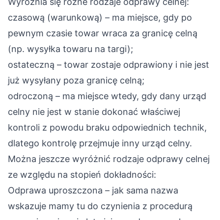
Wyróżnia się różne rodzaje odprawy celnej:
czasową (warunkową) – ma miejsce, gdy po
pewnym czasie towar wraca za granicę celną
(np. wysyłka towaru na targi);
ostateczną – towar zostaje odprawiony i nie jest
już wysyłany poza granicę celną;
odroczoną – ma miejsce wtedy, gdy dany urząd
celny nie jest w stanie dokonać właściwej
kontroli z powodu braku odpowiednich technik,
dlatego kontrolę przejmuje inny urząd celny.
Można jeszcze wyróżnić rodzaje odprawy celnej
ze względu na stopień dokładności:
Odprawa uproszczona – jak sama nazwa
wskazuje mamy tu do czynienia z procedurą