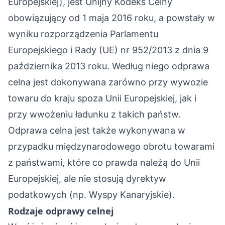
Europejskiej), jest Unijny Kodeks Celny
obowiązujący od 1 maja 2016 roku, a powstały w
wyniku rozporządzenia Parlamentu
Europejskiego i Rady (UE) nr 952/2013 z dnia 9
października 2013 roku. Według niego odprawa
celna jest dokonywana zarówno przy wywozie
towaru do kraju spoza Unii Europejskiej, jak i
przy wwożeniu ładunku z takich państw.
Odprawa celna jest także wykonywana w
przypadku międzynarodowego obrotu towarami
z państwami, które co prawda należą do Unii
Europejskiej, ale nie stosują dyrektyw
podatkowych (np. Wyspy Kanaryjskie).
Rodzaje odprawy celnej