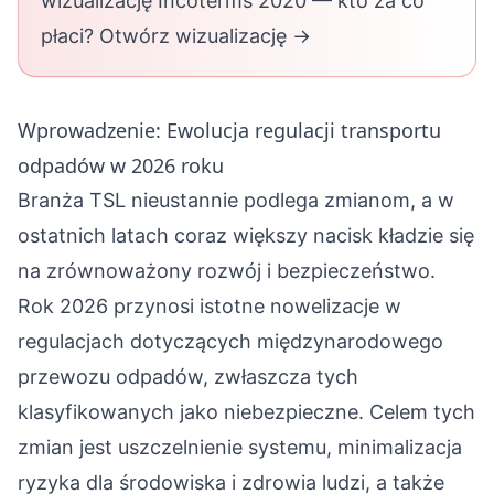
wizualizację Incoterms 2020 — kto za co
płaci? Otwórz wizualizację →
Wprowadzenie: Ewolucja regulacji transportu
odpadów w 2026 roku
Branża TSL nieustannie podlega zmianom, a w
ostatnich latach coraz większy nacisk kładzie się
na zrównoważony rozwój i bezpieczeństwo.
Rok 2026 przynosi istotne nowelizacje w
regulacjach dotyczących międzynarodowego
przewozu odpadów, zwłaszcza tych
klasyfikowanych jako niebezpieczne. Celem tych
zmian jest uszczelnienie systemu, minimalizacja
ryzyka dla środowiska i zdrowia ludzi, a także