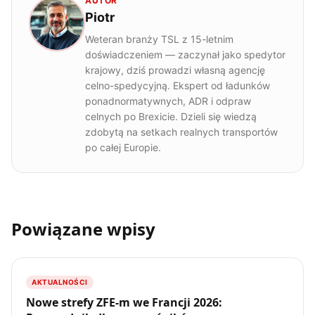
AUTOR
Piotr
Weteran branży TSL z 15-letnim
doświadczeniem — zaczynał jako spedytor
krajowy, dziś prowadzi własną agencję
celno-spedycyjną. Ekspert od ładunków
ponadnormatywnych, ADR i odpraw
celnych po Brexicie. Dzieli się wiedzą
zdobytą na setkach realnych transportów
po całej Europie.
Powiązane wpisy
AKTUALNOŚCI
Nowe strefy ZFE-m we Francji 2026: