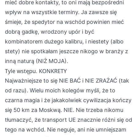
mieć dobre kontakty, to oni mają bezpośredni
wpływ na wszystkie terminy. Ja zawsze się
śmieje, że spedytor na wschód powinien mieć
dobrą gadkę, wrodzony upór i być
kombinatorem dużego kalibru, i niestety (albo
stety) nie spotkałam jeszcze nikogo w branży z
inną naturą (NIŻ MOJA).
Tyle wstępu. KONKRETY
Najważniejsze to się NIE BAĆ i NIE ZRAŻAĆ (tak
od razu). Wielu moich kolegów myśli, że to
czarna magia i że jakakolwiek cywilizacja kończy
się 50 km za Moskwą. NIE. Nie trzeba nikomu
tłumaczyć, że transport UE znacznie różni się od
tego na wchód. Nie neguje, ani nie umniejszam