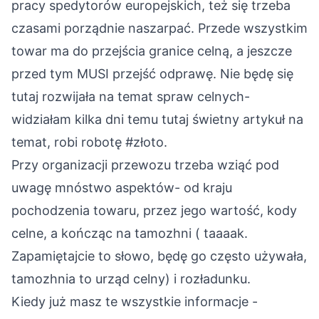
pracy spedytorów europejskich, też się trzeba
czasami porządnie naszarpać. Przede wszystkim
towar ma do przejścia granice celną, a jeszcze
przed tym MUSI przejść odprawę. Nie będę się
tutaj rozwijała na temat spraw celnych-
widziałam kilka dni temu tutaj świetny artykuł na
temat, robi robotę #złoto.
Przy organizacji przewozu trzeba wziąć pod
uwagę mnóstwo aspektów- od kraju
pochodzenia towaru, przez jego wartość, kody
celne, a kończąc na tamozhni ( taaaak.
Zapamiętajcie to słowo, będę go często używała,
tamozhnia to urząd celny) i rozładunku.
Kiedy już masz te wszystkie informacje -