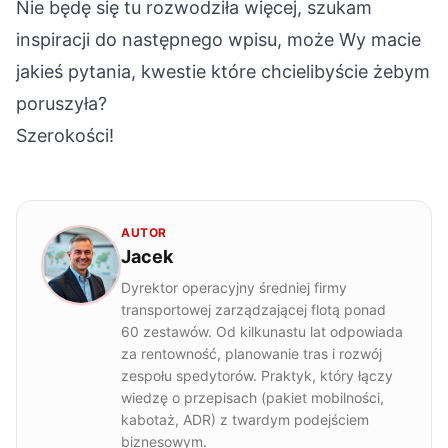
Nie będę się tu rozwodziła więcej, szukam
inspiracji do następnego wpisu, może Wy macie
jakieś pytania, kwestie które chcielibyście żebym
poruszyła?
Szerokości!
AUTOR
Jacek
Dyrektor operacyjny średniej firmy
transportowej zarządzającej flotą ponad
60 zestawów. Od kilkunastu lat odpowiada
za rentowność, planowanie tras i rozwój
zespołu spedytorów. Praktyk, który łączy
wiedzę o przepisach (pakiet mobilności,
kabotaż, ADR) z twardym podejściem
biznesowym.