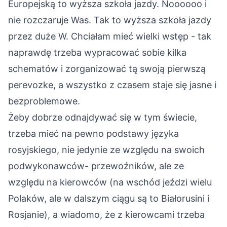
Europejską to wyższa szkoła jazdy. Noooooo i
nie rozczaruje Was. Tak to wyższa szkoła jazdy
przez duże W. Chciałam mieć wielki wstęp - tak
naprawdę trzeba wypracować sobie kilka
schematów i zorganizować tą swoją pierwszą
perevozke, a wszystko z czasem staje się jasne i
bezproblemowe.
Żeby dobrze odnajdywać się w tym świecie,
trzeba mieć na pewno podstawy języka
rosyjskiego, nie jedynie ze względu na swoich
podwykonawców- przewoźników, ale ze
względu na kierowców (na wschód jeździ wielu
Polaków, ale w dalszym ciągu są to Białorusini i
Rosjanie), a wiadomo, że z kierowcami trzeba