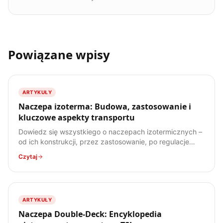
Powiązane wpisy
ARTYKUŁY
Naczepa izoterma: Budowa, zastosowanie i
kluczowe aspekty transportu
Dowiedz się wszystkiego o naczepach izotermicznych –
od ich konstrukcji, przez zastosowanie, po regulacje
prawne. Poznaj specyfikę transportu ładunków
Czytaj
wrażliwych na temperaturę.
ARTYKUŁY
Naczepa Double-Deck: Encyklopedia