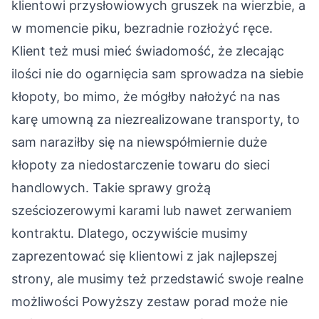
klientowi przysłowiowych gruszek na wierzbie, a
w momencie piku, bezradnie rozłożyć ręce.
Klient też musi mieć świadomość, że zlecając
ilości nie do ogarnięcia sam sprowadza na siebie
kłopoty, bo mimo, że mógłby nałożyć na nas
karę umowną za niezrealizowane transporty, to
sam naraziłby się na niewspółmiernie duże
kłopoty za niedostarczenie towaru do sieci
handlowych. Takie sprawy grożą
sześciozerowymi karami lub nawet zerwaniem
kontraktu. Dlatego, oczywiście musimy
zaprezentować się klientowi z jak najlepszej
strony, ale musimy też przedstawić swoje realne
możliwości Powyższy zestaw porad może nie