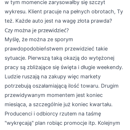
w tym momencie zarysowałby się szczyt
wykresu. Klient pracuje na pełnych obrotach, Ty
też. Każde auto jest na wagę złota prawda?
Czy można je przewidzieć?
Myślę, że można ze sporym
prawdopodobieństwem przewidzieć takie
sytuacje. Pierwszą taką okazją do wytężonej
pracy są zbliżające się święta i długie weekendy.
Ludzie ruszają na zakupy więc markety
potrzebują oszałamiającą ilość towaru. Drugim
przewidywanym momentem jest koniec
miesiąca, a szczególnie już koniec kwartału.
Producenci i odbiorcy rzutem na taśmę
"wykręcają" plan robiąc promocje itp. Kolejnym