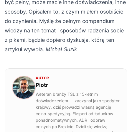
być pełny, może macie inne doświadczenia, inne
sposoby. Opisałem to, z czym miałem osobiście
do czynienia. Myślę że pełnym compendium
wiedzy na ten temat i sposobów radzenia sobie
z pikami, będzie dopiero dyskusja, którą ten
artykuł wywoła.
Michał Guzik
AUTOR
Piotr
Weteran branży TSL z 15-letnim
doświadczeniem — zaczynał jako spedytor
krajowy, dziś prowadzi własną agencję
celno-spedycyjną. Ekspert od ładunków
ponadnormatywnych, ADR i odpraw
celnych po Brexicie. Dzieli się wiedzą