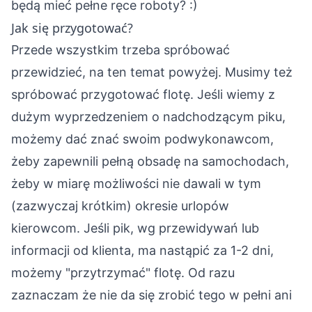
będą mieć pełne ręce roboty? :)
Jak się przygotować?
Przede wszystkim trzeba spróbować
przewidzieć, na ten temat powyżej. Musimy też
spróbować przygotować flotę. Jeśli wiemy z
dużym wyprzedzeniem o nadchodzącym piku,
możemy dać znać swoim podwykonawcom,
żeby zapewnili pełną obsadę na samochodach,
żeby w miarę możliwości nie dawali w tym
(zazwyczaj krótkim) okresie urlopów
kierowcom. Jeśli pik, wg przewidywań lub
informacji od klienta, ma nastąpić za 1-2 dni,
możemy "przytrzymać" flotę. Od razu
zaznaczam że nie da się zrobić tego w pełni ani