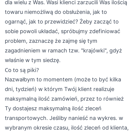
dla wielu z Was. Wasi klienci zarzucili Was ilością
towaru niemożliwą do obsłużenia, jak to
ogarnąć, jak to przewidzieć? Żeby zacząć to
sobie powoli układać, spróbujmy zdefiniować
problem, zaznaczę że zajmę się tym
zagadnieniem w ramach tzw. "krajówki", gdyż
właśnie w tym siedzę.
Co to są piki?
Nazwałbym to momentem (może to być kilka
dni, tydzień) w którym Twój klient realizuje
maksymalną ilość zamówień, przez to również
Ty dostajesz maksymalną ilość zleceń
transportowych. Jeśliby nanieść na wykres. w
wybranym okresie czasu, ilość zleceń od klienta,