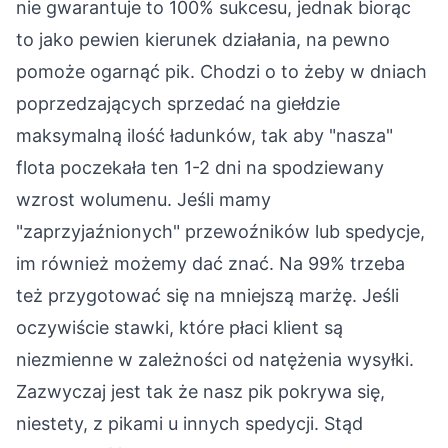
nie gwarantuje to 100% sukcesu, jednak biorąc
to jako pewien kierunek działania, na pewno
pomoże ogarnąć pik. Chodzi o to żeby w dniach
poprzedzających sprzedać na giełdzie
maksymalną ilość ładunków, tak aby "nasza"
flota poczekała ten 1-2 dni na spodziewany
wzrost wolumenu. Jeśli mamy
"zaprzyjaźnionych" przewoźników lub spedycje,
im również możemy dać znać. Na 99% trzeba
też przygotować się na mniejszą marżę. Jeśli
oczywiście stawki, które płaci klient są
niezmienne w zależności od natężenia wysyłki.
Zazwyczaj jest tak że nasz pik pokrywa się,
niestety, z pikami u innych spedycji. Stąd