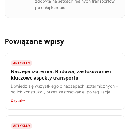
zdobytą na setkach realnych transportów
po całej Europie.
Powiązane wpisy
ARTYKUŁY
Naczepa izoterma: Budowa, zastosowanie i
kluczowe aspekty transportu
Dowiedz się wszystkiego o naczepach izotermicznych –
od ich konstrukcji, przez zastosowanie, po regulacje
prawne. Poznaj specyfikę transportu ładunków
Czytaj
wrażliwych na temperaturę.
ARTYKUŁY