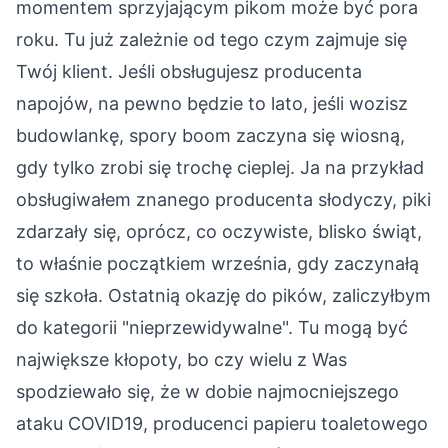
momentem sprzyjającym pikom może być pora
roku. Tu już zależnie od tego czym zajmuje się
Twój klient. Jeśli obsługujesz producenta
napojów, na pewno będzie to lato, jeśli wozisz
budowlankę, spory boom zaczyna się wiosną,
gdy tylko zrobi się trochę cieplej. Ja na przykład
obsługiwałem znanego producenta słodyczy, piki
zdarzały się, oprócz, co oczywiste, blisko świąt,
to właśnie początkiem września, gdy zaczynałą
się szkoła. Ostatnią okazję do pików, zaliczyłbym
do kategorii "nieprzewidywalne". Tu mogą być
największe kłopoty, bo czy wielu z Was
spodziewało się, że w dobie najmocniejszego
ataku COVID19, producenci papieru toaletowego